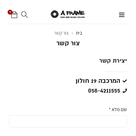
0
בית
›
צור קשר
צור קשר
יצירת קשר
המרכבה 19 חולון
058-4211555
שם מלא
*