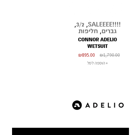
,
3/2
,
!!!!SALEEEE
גברים
,
חליפות
CONNOR ADELIO
WETSUIT
₪
895.00
₪
1,790.00
הוספה לסל