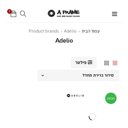
0
עמוד הבית
›
Adelio
›
Product brands
Adelio
פילטר
סידור ברירת מחדל
מבצע