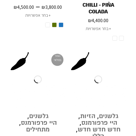
CHILLI - PIÑA
–
₪
4,500.00
₪
3,800.00
COLADA
בחר אפשרויות
₪
4,400.00
בחר אפשרויות
נגמר
במלאי
גלשנים
,
הזיות
,
גלשנים
,
היי פרפורמנס
,
היי פרפורמנס
,
חדש חדש חדש
,
מתחילים