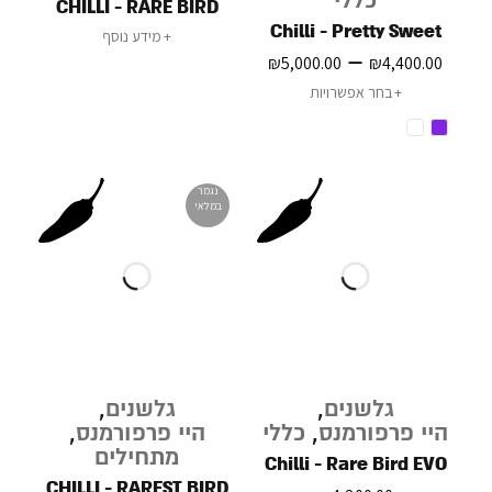
כללי
CHILLI - RARE BIRD
Chilli - Pretty Sweet
מידע נוסף
–
₪
5,000.00
₪
4,400.00
בחר אפשרויות
נגמר
במלאי
גלשנים
,
גלשנים
,
היי פרפורמנס
,
כללי
היי פרפורמנס
,
מתחילים
Chilli - Rare Bird EVO
CHILLI - RAREST BIRD