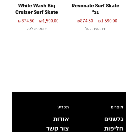
White Wash Big
Resonate Surf Skate
Cruiser Surf Skate
31"
32"
₪
874.50
₪
1,590.00
₪
874.50
₪
1,590.00
הוספה לסל
הוספה לסל
מוצרים
תפריט
גלשנים
אודות
חליפות
צור קשר