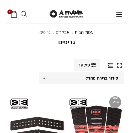
0
עמוד הבית
›
אביזרים
›
גריפים
גריפים
פילטר
סידור ברירת מחדל
נגמר
במלאי