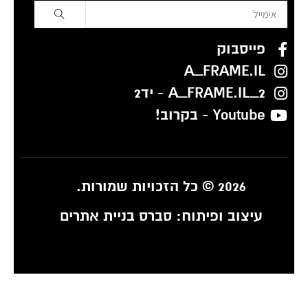
פייסבוק
A_FRAME.IL
A_FRAME.IL_2 - יד2
Youtube - בקרוב!
2026 © כל הזכויות שמורות.
עיצוב ופיתוח:
סברס בניית אתרים