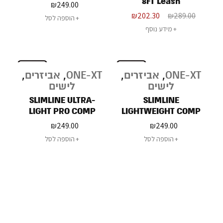
ONE-XT - 6'6FT Leash
8FT Leash
₪
249.00
₪
202.30
₪
289.00
הוספה לסל
מידע נוסף
ONE-XT
,
אביזרים
,
ONE-XT
,
אביזרים
,
לישים
לישים
SLIMLINE ULTRA-
SLIMLINE
LIGHT PRO COMP
LIGHTWEIGHT COMP
ONE-XT - 6FT Leash
ONE-XT - 6FT Leash
₪
249.00
₪
249.00
הוספה לסל
הוספה לסל