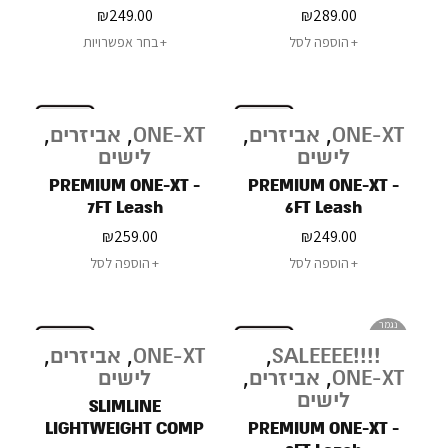
Leash
9FT Leash
₪
249.00
₪
289.00
הוספה לסל
בחר אפשרויות
ONE-XT
,
אביזרים
,
ONE-XT
,
אביזרים
,
לישים
לישים
PREMIUM ONE-XT -
PREMIUM ONE-XT -
7FT Leash
6FT Leash
₪
259.00
₪
249.00
הוספה לסל
הוספה לסל
נגמר
במלאי
!!!!SALEEEE
,
ONE-XT
,
אביזרים
,
ONE-XT
,
אביזרים
,
לישים
לישים
SLIMLINE
LIGHTWEIGHT COMP
PREMIUM ONE-XT -