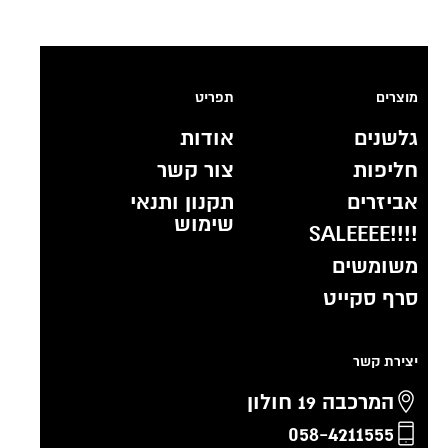
מוצרים
תפריט
גלשנים
אודות
חליפות
צור קשר
אביזרים
תקנון ותנאי
שימוש
!!!!SALEEEE
משומשים
סרף סקייט
יצירת קשר
המרכבה 19 חולון
058-4211555