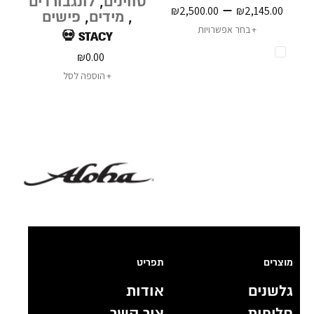
טווינים
,
לונגבורדים
–
₪
2,500.00
₪
2,145.00
,
מידים
,
פישים
בחר אפשרויות
STACY 💀
₪
0.00
הוספה לסל
מוצרים
תפריט
גלשנים
אודות
חליפות
צור קשר