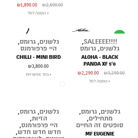
₪
1,890.00
₪
2,690.00
הוספה לסל
מבצע
!!!!SALEEEE
,
גלשנים
,
גרומס
,
גלשנים
,
גרומס
היי פרפורמנס
CHILLI - MINI BIRD
ALOHA - BLACK
PANDA XF 5'0
₪
3,800.00
₪
2,290.00
₪
3,290.00
בחר אפשרויות
הוספה לסל
גלשנים
,
גרומס
,
גלשנים
,
גרומס
,
מתחילים
,
הזיות
,
סופטים זה החיים
היי פרפורמנס
,
חדש חדש חדש
,
MF EUGENIE