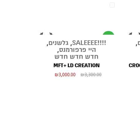
מבצע
,
!!!!SALEEEE
,
גלשנים
,
היי פרפורמנס
,
חדש חדש חדש
MFT+ LD CREATION
CROC
₪
3,000.00
₪
3,300.00