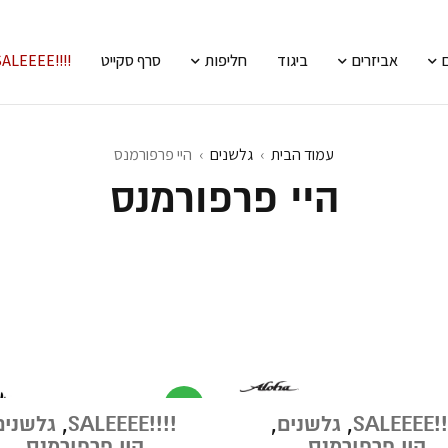
אביזרים
ביגוד
חליפות
סרף סקייט
!!!!SALEEEE
עמוד הבית
›
גלשנים
›
היי פרפורמנס
היי פרפורמנס
מבצע
!!!!S
,
גלשנים
,
!!!!SALEEEE
,
גלשנים
היי פרפורמנס
היי פרפורמנס
,