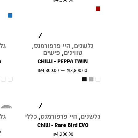
גלשנים
,
היי פרפורמנס
,
גל
טווינים
,
פישים
A
CHILLI - PEPPA TWIN
–
₪
4,800.00
₪
3,800.00
נגמר
במלאי
גלשנים
,
היי פרפורמנס
,
כללי
גל
Chilli - Rare Bird EVO
D
₪
4,200.00