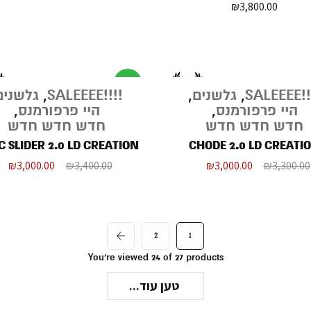
₪
3,800.00
מבצע
!!!!S
,
גלשנים
,
!!!!SALEEEE
,
גלשנים
היי פרפורמנס
,
היי פרפורמנס
,
חדש חדש חדש
חדש חדש חדש
 SLIDER 2.0 LD CREATION
CHODE 2.0 LD CREATI
₪
3,000.00
₪
3,400.00
₪
3,000.00
₪
3,300.00
2
1
You're viewed 24 of 27 products
טען עוד...