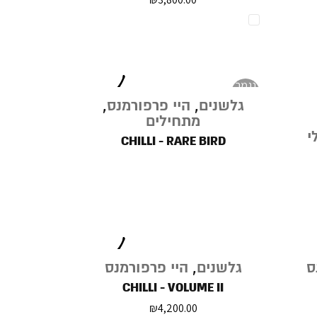
נגמר
במלאי
גלשנים
,
היי פרפורמנס
,
מתחילים
י
CHILLI - RARE BIRD
ס
גלשנים
,
היי פרפורמנס
CHILLI - VOLUME II
₪
4,200.00