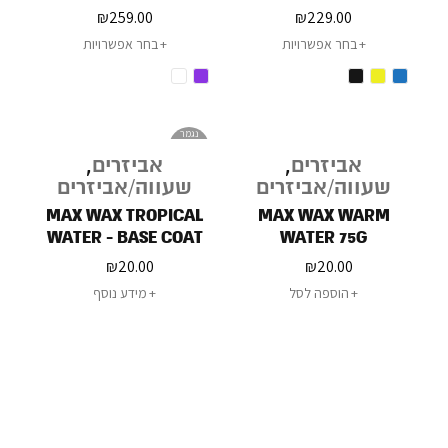
₪
259.00
₪
229.00
בחר אפשרויות
בחר אפשרויות
נגמר
במלאי
אביזרים
,
אביזרים
,
שעווה/אביזרים
שעווה/אביזרים
MAX WAX TROPICAL
MAX WAX WARM
WATER - BASE COAT
WATER 75G
WAX 75G
₪
20.00
₪
20.00
הוספה לסל
מידע נוסף