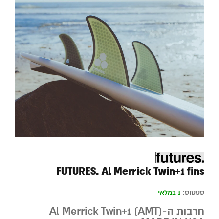
FUTURES. Al Merrick Twin+1 fins
סטטוס:
1 במלאי
חרבות ה-Al Merrick Twin+1 (AMT)