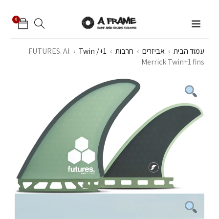
0
עמוד הבית
›
אביזרים
›
חרבות
›
Twin /+1
›
FUTURES. Al
Merrick Twin+1 fins