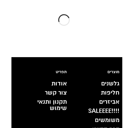
מוצרים
תפריט
גלשנים
אודות
חליפות
צור קשר
אביזרים
תקנון ותנאי
שימוש
!!!!SALEEEE
משומשים