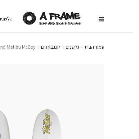
גלשנים
עמוד הבית
›
גלשנים
›
לונגבורדים
›
und Malibu McCoy