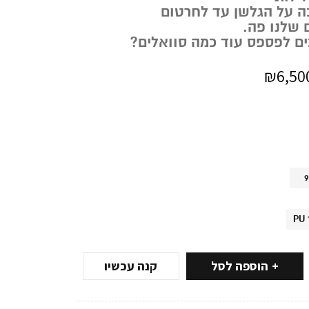
כה על הגלשן עד לחרטום
 שלנו פה.
ם לפספס עוד כמה סוואלים?
₪
6,50
9
הוספה לסל
קנה עכשיו