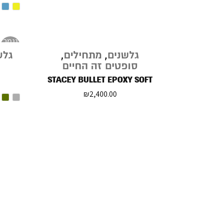
נגמר
במלאי
גלשנים
,
מתחילים
,
גלש
סופטים זה החיים
STACEY BULLET EPOXY SOFT
₪
2,400.00