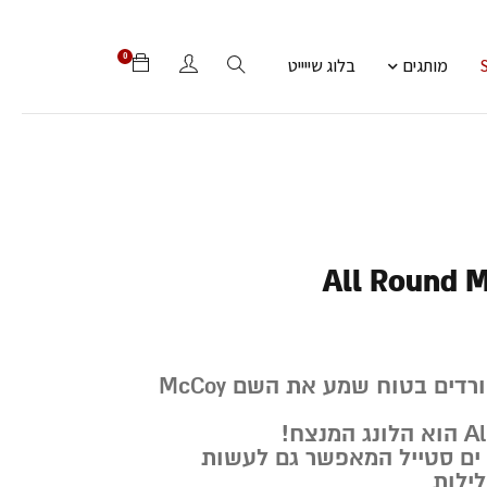
0
מותגים
בלוג שייייט
All Round 
כל מי שמכיר לונגבורדים בטוח שמע את השם McCoy
 ים סטייל המאפשר גם לעשות
לילות