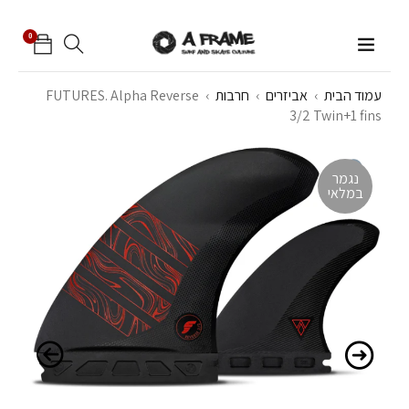
0
עמוד הבית
›
אביזרים
›
חרבות
›
FUTURES. Alpha Reverse
3/2 Twin+1 fins
נגמר
במלאי