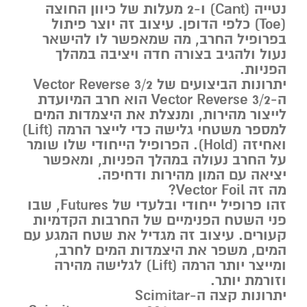
נטייה (Cant) ו-2 מעלות של כיוון החוצה
(Toe) כלפי הדופן. עיצוב זה יוצר פיתול
בפרופיל החרב, מה שמאפשר לו להישאר
נעול ולהגיב בצורה חדה ויציבה במהלך
הפניות.
יתרונות הביצועים של Vector Reverse 3/2
ה-Vector Reverse 3/2 הוא חרב המיועדת
לייצור מהירות, ומנצלת את היצמדות המים
למספר משטחי גלישה כדי לייצר הרמה (Lift)
ואחיזה (Hold). הפרופיל הייחודי שלו שומר
על החרב נעולה במהלך הפניות, ומאפשר
יציאה עם המון מהירות ודחיפה.
מה זה Vector Foil?
זהו פרופיל ייחודי ובלעדי של Futures, שבו
פני השטח הפנימיים של החרבות הקדמיות
קעורים. עיצוב זה מגדיל את שטח המגע עם
המים, משפר את היצמדות המים לחרב,
ומייצר יותר הרמה (Lift) לגלישה מהירה
וזורמת יותר.
יתרונות קצה ה-Scimitar