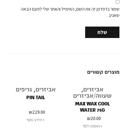
שמור בדפדפן זה את השם, האימייל והאתר שלי לפעם הבאה
שאגיב.
מוצרים קשורים
נגמר
אביזרים
,
אביזרים
,
גריפים
במלאי
שעווה/אביזרים
S
PIN TAIL
MAX WAX COOL
WATER 75G
₪
229.00
₪
20.00
מידע נוסף
הוספה לסל