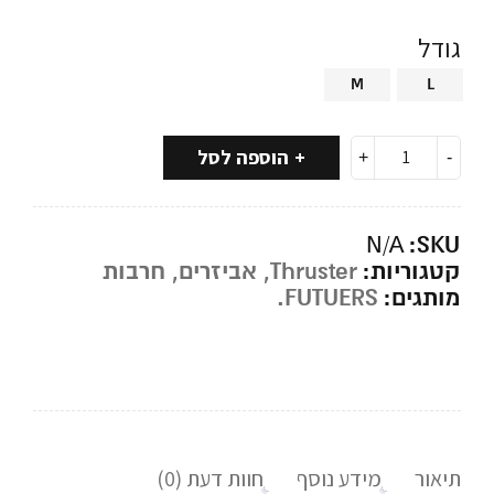
גודל
M
L
הוספה לסל
SKU:
N/A
קטגוריות:
Thruster
,
אביזרים
,
חרבות
מותגים:
FUTUERS.
תיאור
מידע נוסף
חוות דעת (0)