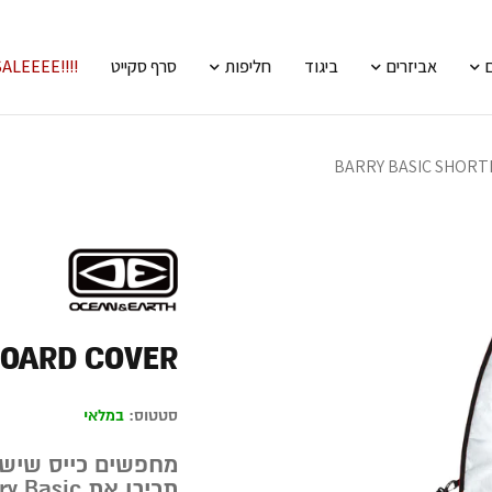
אביזרים
ביגוד
חליפות
סרף סקייט
!!!!SALEEEE
BARRY BASIC SHOR
BOARD COVER
סטטוס:
במלאי
מחפשים כייס שישמ