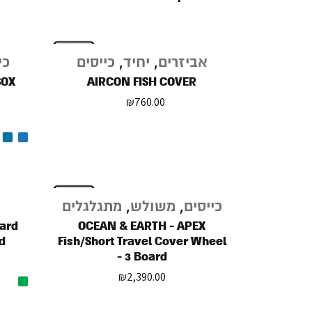
אביזרים
,
יחיד
,
כייסים
כי
SOX
AIRCON FISH COVER
₪
760.00
כייסים
,
משולש
,
מתגלגלים
ard
OCEAN & EARTH - APEX
d
Fish/Short Travel Cover Wheel
- 3 Board
₪
2,390.00