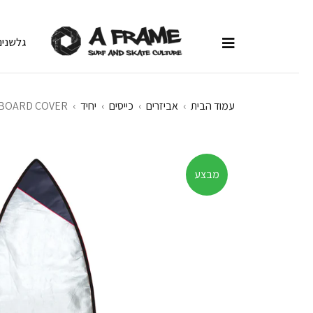
גלשנים
עמוד הבית
›
אביזרים
›
כייסים
›
יחיד
›
TBOARD COVER
מבצע