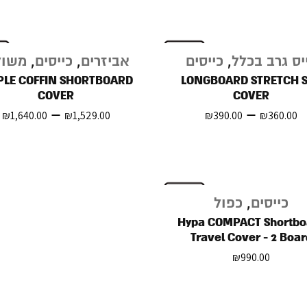
יס גרב בכלל
,
כייסים
אביזרים
,
כייסים
,
משו
PLE COFFIN SHORTBOARD
LONGBOARD STRETCH 
COVER
COVER
–
–
₪
1,640.00
₪
1,529.00
₪
390.00
₪
360.00
כייסים
,
כפול
Hypa COMPACT Shortbo
Travel Cover - 2 Boar
₪
990.00