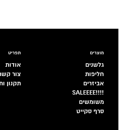
מוצרים
תפריט
גלשנים
אודות
חליפות
צור קשר
אביזרים
תקנון ות
!!!!SALEEEE
משומשים
סרף סקייט