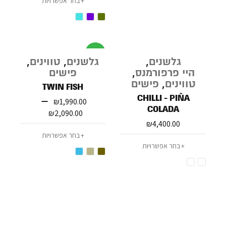
בחר אפשרויות
מבצע
גלשנים
,
גלשנים
,
טווינים
,
היי פרפורמנס
,
פישים
טווינים
,
פישים
TWIN FISH
CHILLI - PIÑA
–
₪
1,990.00
COLADA
₪
2,090.00
₪
4,400.00
בחר אפשרויות
בחר אפשרויות