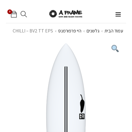
0
עמוד הבית
›
גלשנים
›
היי פרפורמנס
›
CHILLI – BV2 TT EPS