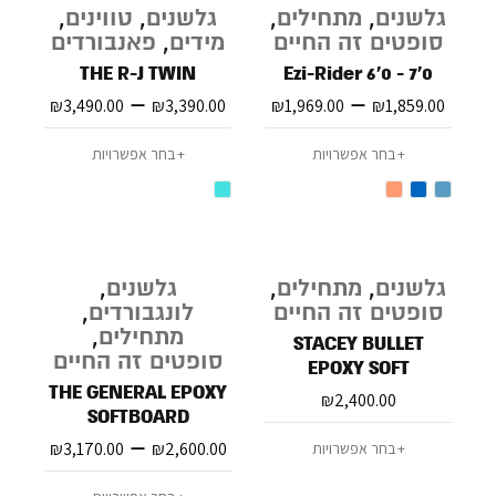
גלשנים
,
מתחילים
,
גלשנים
,
טווינים
,
סופטים זה החיים
מידים
,
פאנבורדים
THE R-J TWIN
Ezi-Rider 6'0 - 7'0
–
–
₪
3,490.00
₪
3,390.00
₪
1,969.00
₪
1,859.00
בחר אפשרויות
בחר אפשרויות
גלשנים
,
מתחילים
,
גלשנים
,
סופטים זה החיים
לונגבורדים
,
מתחילים
,
STACEY BULLET
סופטים זה החיים
EPOXY SOFT
THE GENERAL EPOXY
₪
2,400.00
SOFTBOARD
–
₪
3,170.00
₪
2,600.00
בחר אפשרויות