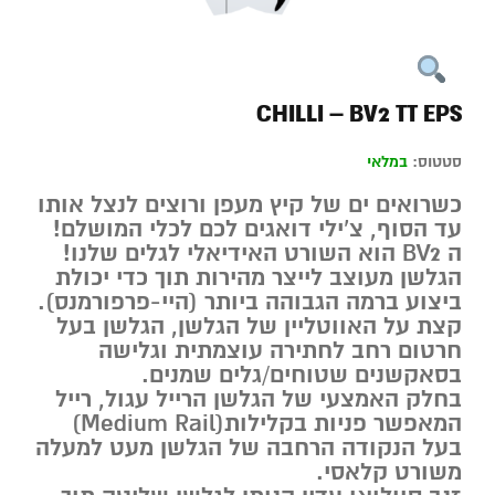
CHILLI – BV2 TT EPS
סטטוס:
במלאי
כשרואים ים של קיץ מעפן ורוצים לנצל אותו
עד הסוף, צ’ילי דואגים לכם לכלי המושלם!
ה BV2 הוא השורט האידיאלי לגלים שלנו!
הגלשן מעוצב לייצר מהירות תוך כדי יכולת
ביצוע ברמה הגבוהה ביותר (היי-פרפורמנס).
קצת על האווטליין של הגלשן, הגלשן בעל
חרטום רחב לחתירה עוצמתית וגלישה
בסאקשנים שטוחים/גלים שמנים.
בחלק האמצעי של הגלשן הרייל עגול, רייל
המאפשר פניות בקלילות(Medium Rail)
בעל הנקודה הרחבה של הגלשן מעט למעלה
משורט קלאסי.