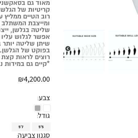
מאוד גם בסאקשנים
קריטיות של הגלשן 
ומייצבת המשתלב ע
שליטה בגלשן, ייצו
שיתן שליטה יותר ב
בפוקט של הגלשן.
רוצים לראות קצת 
*קיים גם במידות נ
₪
4,200.00
צבע
גודל
5'7
5'5
סגנון צביעה