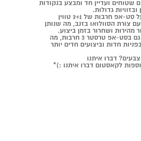
 שטוחים ועדיין חד ומבצע בנקודות
ובזוויות גדולות.
רוב הטיים ממליץ על סט-אפ חרבות של 2+1 טווין
ם צורת הסוולואו בזנב, מה שנותן
ר מהירות ושחרור בזמן ביצוע.
אפשר לגלוש עליו גם בסט-אפ טרסטר 3 חרבות, מה
פניות חדות וביצועים חדים יותר
צבעים? דברו איתנו
וספות לקאסטום דברו איתנו :)*