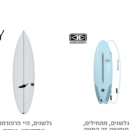
גלשנים
,
מתחילים
,
גלשנים
,
היי פרפורמנ
סופטים זה החיים