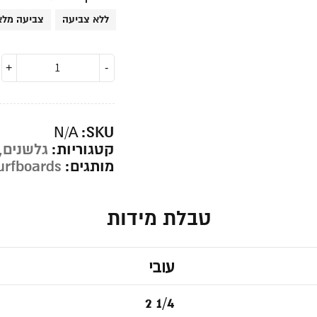
ללא צביעה
צביעה מלא
SKU:
N/A
קטגוריות:
גלשנים
,
מותגים:
Surfboards
טבלת מידות
עובי
2 1/4