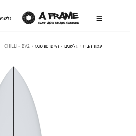
גלשנים
עמוד הבית
›
גלשנים
›
היי פרפורמנס
›
CHILLI – BV2