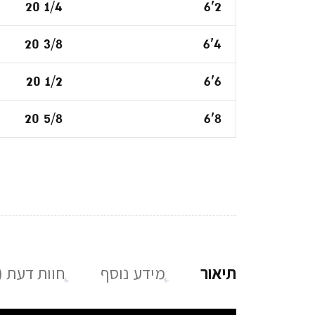
20 1/4
6'2
20 3/8
6'4
20 1/2
6'6
20 5/8
6'8
תיאור
מידע נוסף
חוות דעת (0)