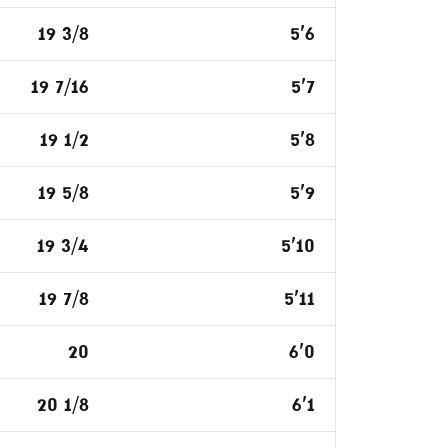
19 3/8
5'6
19 7/16
5'7
19 1/2
5'8
19 5/8
5'9
19 3/4
5'10
19 7/8
5'11
20
6'0
20 1/8
6'1