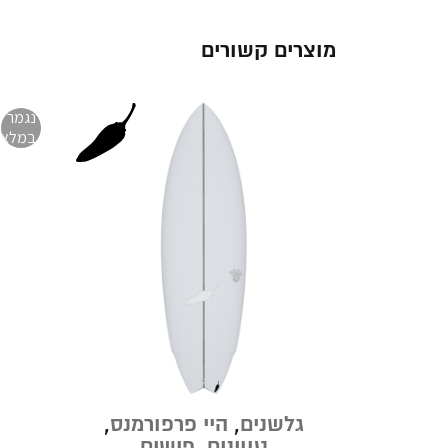
מוצרים קשורים
נגמר
במלאי
נבורדים
גלשנים
,
היי פרפורמנס
,
טווינים
,
פישים