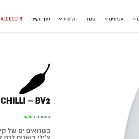
אביזרים
ביגוד
חליפות
סרף סקייט
!!!!SALEEEE
CHILLI – BV2
סטטוס:
במלאי
כשרואים ים של קיץ
צ’ילי דואגים לכם 