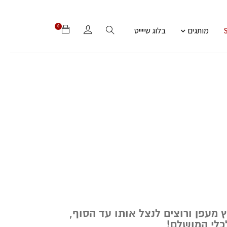
0
מותגים
בלוג שייייט
 מעפן ורוצים לנצל אותו עד הסוף,
לכלי המושלם!