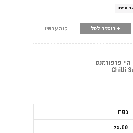
ה ספריי
הוספה לסל
קנה עכשיו
היי פרפורמנס
Chilli 
נפח
25.00