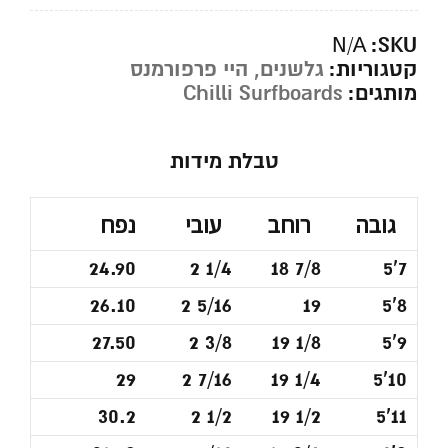
SKU:
N/A
קטגוריות:
גלשנים
,
היי פרפורמנס
מותגים:
Chilli Surfboards
טבלת מידות
גובה
רוחב
עובי
נפח
24.90
2 1/4
18 7/8
5'7
26.10
2 5/16
19
5'8
27.50
2 3/8
19 1/8
5'9
29
2 7/16
19 1/4
5'10
30.2
2 1/2
19 1/2
5'11