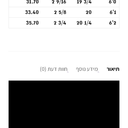
31.70
2 9/16
19 3/4
6'0
33.40
2 5/8
20
6'1
35.70
2 3/4
20 1/4
6'2
תיאור
מידע נוסף
חוות דעת (0)