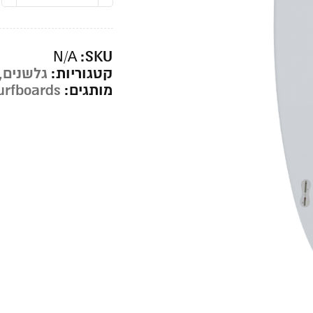
SKU:
N/A
קטגוריות:
גלשנים
,
מותגים:
Surfboards