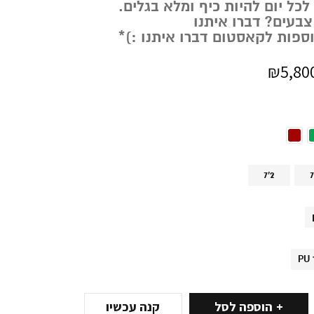
כל יום להיות כיף ומלא בגלים.
צבעים? דברו איתנו
וספות לקאסטום דברו איתנו :)*
₪
5,80
7'2
7
הוספה לסל
קנה עכשיו