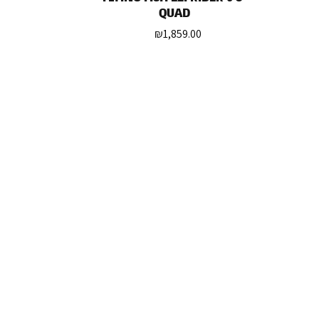
QUAD
₪
1,859.00