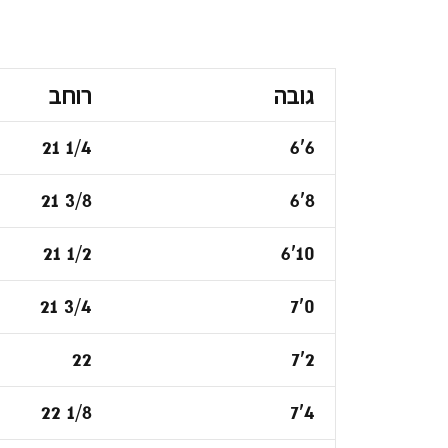
גובה
רוחב
21 1/4
6'6
21 3/8
6'8
21 1/2
6'10
21 3/4
7'0
22
7'2
22 1/8
7'4