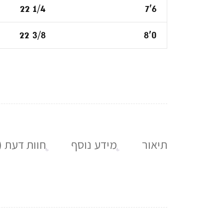
22 1/4
7'6
22 3/8
8'0
תיאור
מידע נוסף
חוות דעת (0)