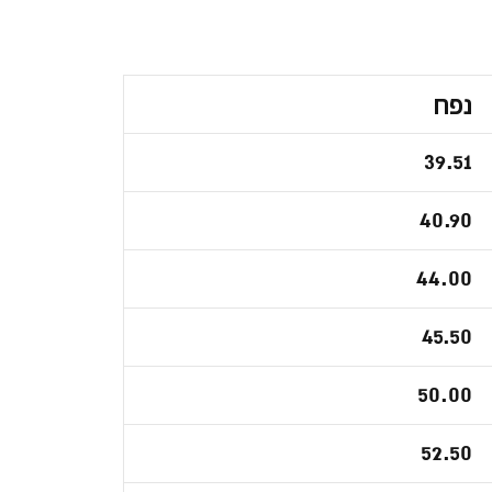
נפח
39.51
40.90
44.00
45.50
50.00
52.50