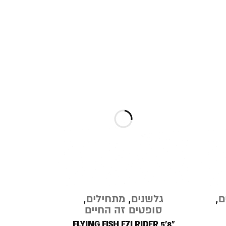
ם
,
גלשנים
,
מתחילים
,
סופטים זה החיים
FLYING FISH EZI RIDER 5'8"