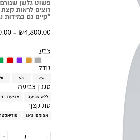
פשוט גלשן שגורם ל
רוצים לראות קצת 
*קיים גם במידות נ
0.00
₪
4,800.00
–
צבע
גודל
'0
6'8
6'6
סגנון צביעה
ללא צביעה
צביעת רזין
סוג קצף
EPS אפוקסי
PU פוליאסטר