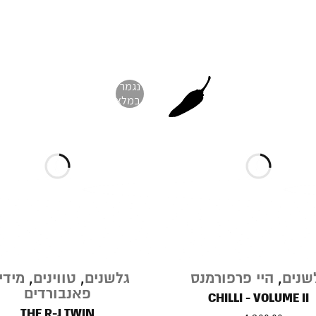
נגמר
במלאי
שנים
,
היי פרפורמנס
גלשנים
,
טווינים
,
מידי
פאנבורדים
CHILLI - VOLUME II
THE R-J TWIN