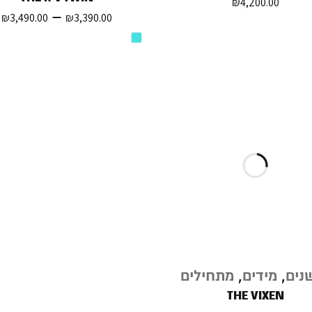
₪
4,200.00
–
₪
3,490.00
₪
3,390.00
נים
,
מידים
,
מתחילים
THE VIXEN