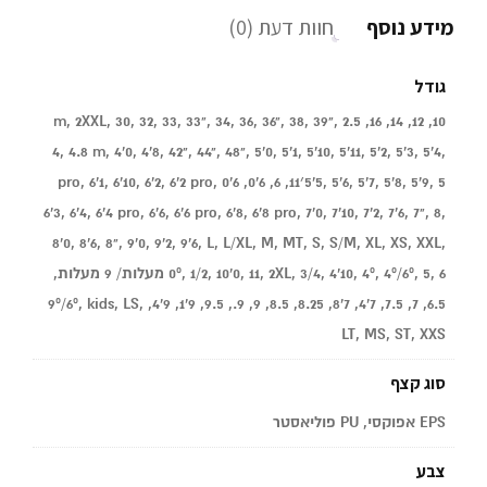
מידע נוסף
חוות דעת (0)
גודל
10, 12, 14, 16, 2.5 m, 2XXL, 30, 32, 33, 33", 34, 36, 36", 38, 39",
4, 4.8 m, 4'0, 4'8, 42", 44", 48", 5'0, 5'1, 5'10, 5'11, 5'2, 5'3, 5'4,
5'5, 5'6, 5'7, 5'8, 5'9, 5׳11, 6, 6'0, 6'0 pro, 6'1, 6'10, 6'2, 6'2 pro,
6'3, 6'4, 6'4 pro, 6'6, 6'6 pro, 6'8, 6'8 pro, 7'0, 7'10, 7'2, 7'6, 7", 8,
8'0, 8'6, 8", 9'0, 9'2, 9'6, L, L/XL, M, MT, S, S/M, XL, XS, XXL,
0º, 1/2, 10'0, 11, 2XL, 3/4, 4'10, 4º, 4º/6º, 5, 6 מעלות/ 9 מעלות,
6.5, 7, 7.5, 7'4, 7'8, 8.25, 8.5, 9, 9., 9.5, 9'1, 9'4, 9º/6º, kids, LS,
LT, MS, ST, XXS
סוג קצף
EPS אפוקסי, PU פוליאסטר
צבע