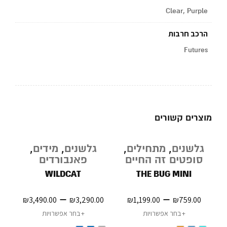
Clear, Purple
הרכב חרבות
Futures
מוצרים קשורים
גלשנים
,
מתחילים
,
גלשנים
,
מידים
,
ג
סופטים זה החיים
פאנבורדים
ס
WILDCAT
THE BUG MINI
–
–
₪
3,490.00
₪
3,290.00
₪
1,199.00
₪
759.00
בחר אפשרויות
בחר אפשרויות