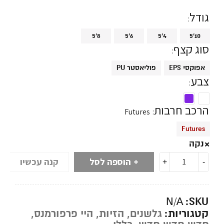
גודל
5'8
5'6
5'4
5'10
סוג קצף
EPS אפוקסי
PU פוליאסטר
צבע
הרכב חרבות
Futures
Futures
נקה
הוספה לסל
קנה עכשיו
SKU:
N/A
קטגוריות:
גלשנים
,
הזיות
,
היי פרפורמנס
,