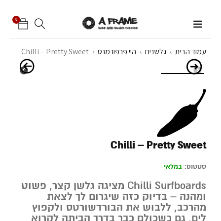
0
עמוד הבית
›
גלשנים
›
היי פרפורמנס
›
Chilli – Pretty Sweet
Chilli – Pretty Sweet
סטטוס:
במלאי
Chilli Surfboards
מציגה גלשן קצר, פשוט
ומהנה – בדיוק כזה שיגרום לך לצאת
מהרכב, ללבוש את הבורדשורטס ולקפוץ
לים, גם כשכולם כבר בדרך הביתה לקרוא