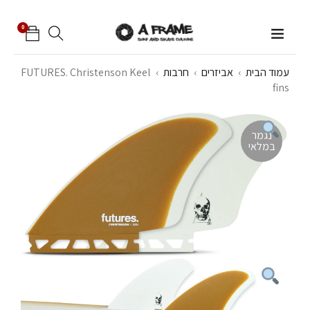
0
עמוד הבית
›
אביזרים
›
חרבות
›
FUTURES. Christenson Keel
fins
נגמר
במלאי