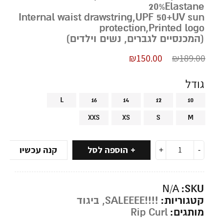
20%Elastane
Internal waist drawstring,UPF 50+UV sun
protection,Printed logo
(המכנסיים לגברים, נשים וילדים)
₪
150.00
₪
189.00
גודל
L
16
14
12
10
XXS
XS
S
M
הוספה לסל
קנה עכשיו
SKU:
N/A
קטגוריות:
!!!!SALEEEE
,
ביגוד
מותגים:
Rip Curl