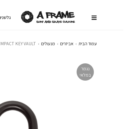
גלשנים
עמוד הבית
›
אביזרים
›
מנעולים
›
MPACT KEY VAULT
נגמר
במלאי