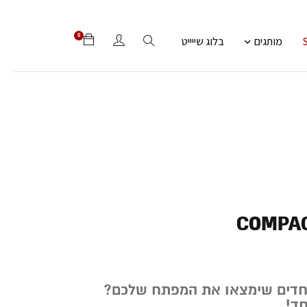
0
מותגים
בלוג שייייט
COMPAC
פחדים שימצאו את המפתח שלכם?
ד!