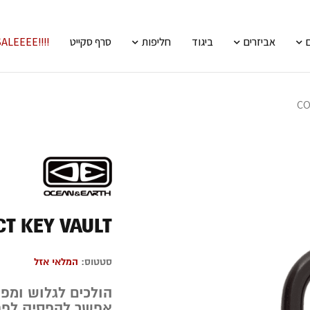
אביזרים
ביגוד
חליפות
סרף סקייט
!!!!SALEEEE
CO
T KEY VAULT
סטטוס:
המלאי אזל
הולכים לגלוש ומ
אפשר להפסיק לפח