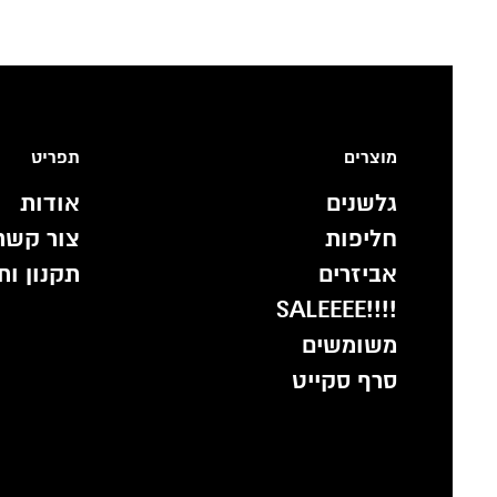
מוצרים
תפריט
גלשנים
אודות
חליפות
צור קשר
אביזרים
תקנון ות
!!!!SALEEEE
משומשים
סרף סקייט