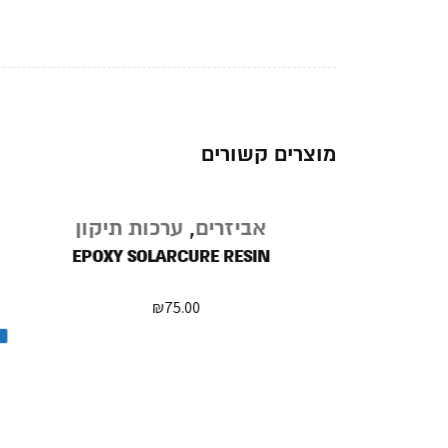
מוצרים קשורים
נגמר
תיקון
אביזרים
,
ערכות תיקון
במלאי
EPOXY SOLARCURE RESIN
POLYUR
₪
75.00