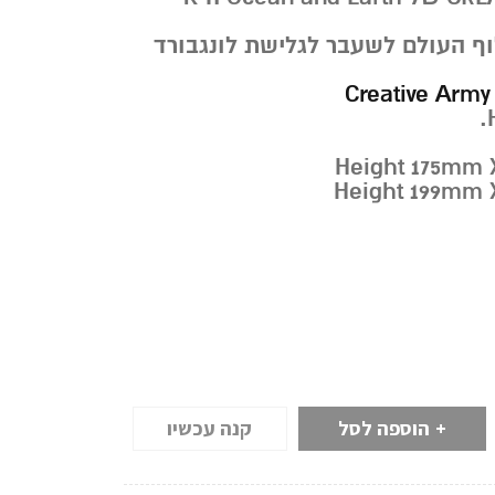
וף העולם לשעבר לגלישת לונגבורד
Creative Army
הוספה לסל
קנה עכשיו