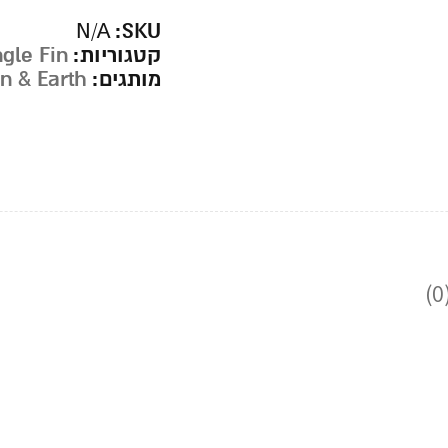
SKU:
N/A
קטגוריות:
ngle Fin
מותגים:
n & Earth