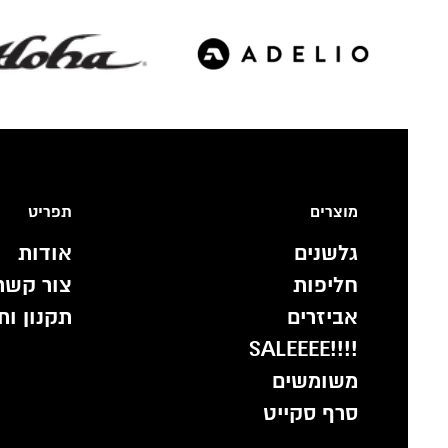
מוצרים
תפריט
גלשנים
אודות
חליפות
צור קשר
אביזרים
תקנון ות
!!!!SALEEEE
משומשים
סרף סקייט