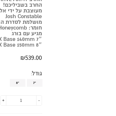
החרב בשביליכם!
מעוצבת על ידי אל
Josh Constable
מושלמת לסדרת ה
חומר: Honeycomb.
מגיע עם בורג
7″ Height 175mm X Base 140mm
8″ Height 199mm X Base 150mm
₪
539.00
גודל
8"
7"