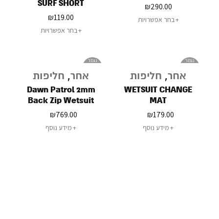
SURF SHORT
1.5MM
₪
290.00
₪
119.00
בחר אפשרויות
בחר אפשרויות
נגמר
נגמר
במלאי
במלאי
אחר
,
חליפות
אחר
,
חליפות
Dawn Patrol 2mm
WETSUIT CHANGE
Back Zip Wetsuit
MAT
Spring
₪
769.00
₪
179.00
מידע נוסף
מידע נוסף