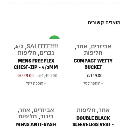
מוצרים קשורים
מבצע
אביזרים
,
אחר
,
!!!!SALEEEE
,
4/3
,
חליפות
גברים
,
חליפות
MENS FREE FLEX
COMPACT WETTY
CHEST-ZIP - 4/3MM
BUCKET
₪
749.00
₪
1,499.00
₪
149.00
הוספה לסל
הוספה לסל
אחר
,
חליפות
אביזרים
,
אחר
,
ביגוד
,
חליפות
DOUBLE BLACK
MENS ANTI-RASH
SLEEVELESS VEST -