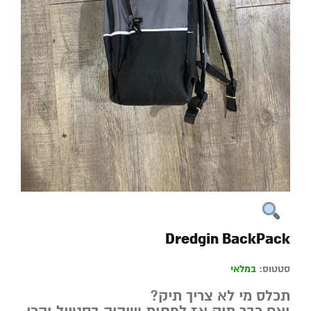
Dredgin BackPack
סטטוס:
במלאי
תכלס מי לא צריך תיק?