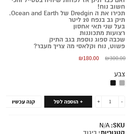
ואם כבר תיק אז לפחות שיהיה בסטייל והכי
חשוב נוח!
תכירו את ה Dredgin של Ocean and Earth.
תיק גב בנפח 20 ליטר
בעל שני תאי אחסון
רצועות מתכוננות
שכבה ספוג נוספת בגב התיק
פשוט, נוח וקלאסי מה צריך מעבר?
₪
180.00
₪
300.00
צבע
הוספה לסל
קנה עכשיו
SKU:
N/A
קטגוריות:
ביגוד