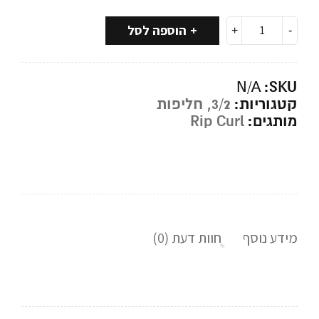
הוספה לסל
SKU:
N/A
קטגוריות:
3/2
,
חליפות
מותגים:
Rip Curl
מידע נוסף
חוות דעת (0)