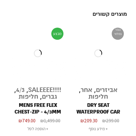
מוצרים קשורים
נגמר
מבצע
במלאי
אביזרים
,
אחר
,
!!!!SALEEEE
,
4/3
,
חליפות
גברים
,
חליפות
MENS FREE FLEX
DRY SEAT
CHEST-ZIP - 4/3MM
WATERPROOF CAR
SEAT COVER
₪
749.00
₪
1,499.00
₪
209.30
₪
299.00
מידע נוסף
הוספה לסל