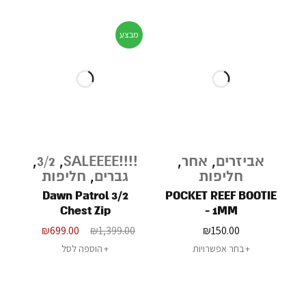
מבצע
אביזרים
,
אחר
,
!!!!SALEEEE
,
3/2
,
חליפות
גברים
,
חליפות
Dawn Patrol 3/2
POCKET REEF BOOTIE
Chest Zip
- 1MM
₪
699.00
₪
1,399.00
₪
150.00
בחר אפשרויות
הוספה לסל