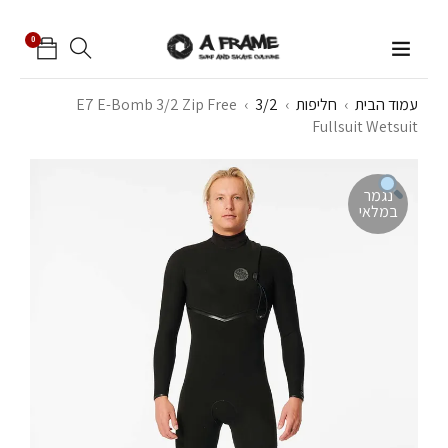
0
עמוד הבית
›
חליפות
›
3/2
›
E7 E-Bomb 3/2 Zip Free
Fullsuit Wetsuit
נגמר
במלאי