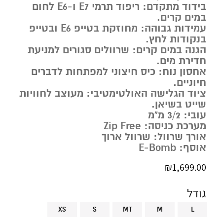
בידוד מתקדם: ריפוד תרמי E7 ו-E6 לחום
במים קרים.
עמידות גבוהה: מחוזקת בטייפ E6 ובטייפ
בנקודות לחץ.
הגנה במים קרים: שרוולים סגורים למניעת
חדירת מים.
אחסון נוח: כיס חיצוני למפתחות לדברים
חיוניים.
ציוד הגלישה האולטימטיבי: מעוצב לחוויות
שייט בשיאן.
עובי: 3/2 מ”מ
מערכת כניסה: Zip Free
אורך שרוול: שרוול ארוך
אוסף: E-Bomb
₪
1,699.00
גודל
XS
S
MT
M
L