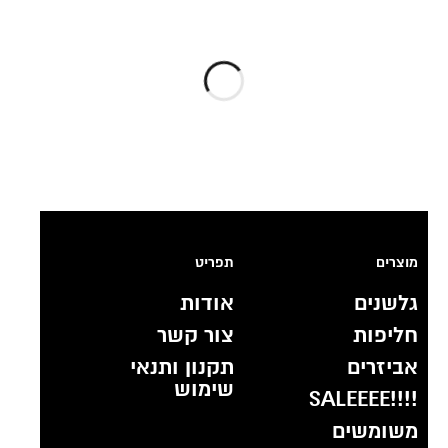
מוצרים
תפריט
גלשנים
אודות
חליפות
צור קשר
אביזרים
תקנון ותנאי
שימוש
!!!!SALEEEE
משומשים