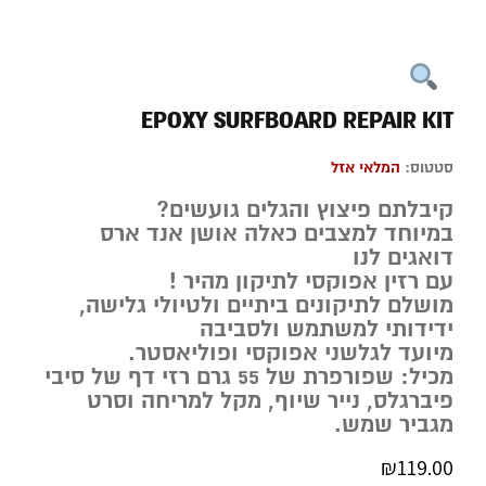
EPOXY SURFBOARD REPAIR KIT
סטטוס:
המלאי אזל
קיבלתם פיצוץ והגלים גועשים?
במיוחד למצבים כאלה אושן אנד ארס
דואגים לנו
עם רזין אפוקסי לתיקון מהיר !
מושלם לתיקונים ביתיים ולטיולי גלישה,
ידידותי למשתמש ולסביבה
מיועד לגלשני אפוקסי ופוליאסטר.
מכיל: שפורפרת של 55 גרם רזי דף של סיבי
פיברגלס, נייר שיוף, מקל למריחה וסרט
מגביר שמש.
₪
119.00