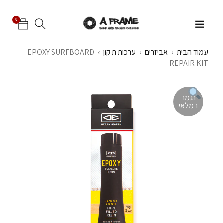
0
עמוד הבית
›
אביזרים
›
ערכות תיקון
›
EPOXY SURFBOARD
REPAIR KIT
נגמר
במלאי