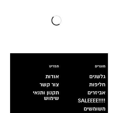
מוצרים
תפריט
גלשנים
אודות
חליפות
צור קשר
אביזרים
תקנון ותנאי
שימוש
!!!!SALEEEE
משומשים