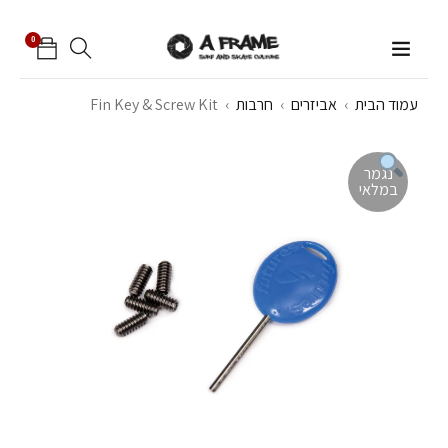
0
עמוד הבית
›
אביזרים
›
חרבות
›
Fin Key & Screw Kit
נגמר
במלאי