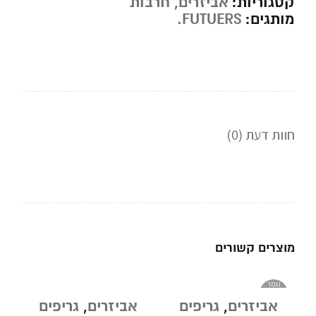
קטגוריות:
אביזרים
,
חרבות
מותגים:
FUTUERS.
חוות דעת (0)
מוצרים קשורים
נגמר
במלאי
אביזרים
,
גריפים
אביזרים
,
גריפים