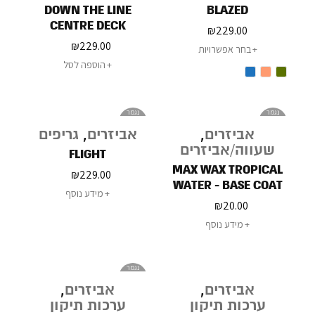
DOWN THE LINE
BLAZED
CENTRE DECK
₪
229.00
₪
229.00
בחר אפשרויות
הוספה לסל
נגמר
נגמר
במלאי
במלאי
אביזרים
,
אביזרים
,
גריפים
שעווה/אביזרים
FLIGHT
MAX WAX TROPICAL
₪
229.00
WATER - BASE COAT
מידע נוסף
WAX 75G
₪
20.00
מידע נוסף
נגמר
במלאי
אביזרים
,
אביזרים
,
ערכות תיקון
ערכות תיקון