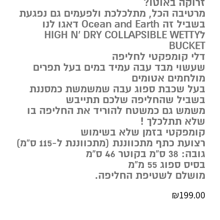
זרוקה באוטו?
מרטיבה הכל, מתלכלכת ולפעמים גם נפגעת
בשביל זה Ocean and Earth דאגו לנו
לHIGH N’ DRY COLLAPSIBLE WETTY
BUCKET
דלי קומפקטי לחליפה
שעשוי מבד עבה עמיד במים בעל תפרים
מולחמים אטומים
בעל שכבת ספוג עבה שמשמשת כמסננת
בשביל שהחליפה שלכם תתייבש
משמש גם כמשטח להוריד את החליפה בו
שלא תתלכלך !
קומפקטי בזמן שלא בשימוש
רצועת כתף מתכווננת (מתכווננת ל-115 ס”מ)
גובה: 38 ס”מ בקוטר 46 ס”מ
בסיס ספוג 55 מ”מ
מושלם לשטיפת החליפה.
₪
199.00