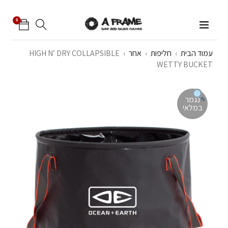
0
עמוד הבית
›
חליפות
›
אחר
›
HIGH N’ DRY COLLAPSIBLE
WETTY BUCKET
נגמר
במלאי