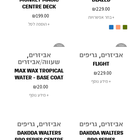
CENTRE DECK
₪
229.00
₪
199.00
בחר אפשרויות
הוספה לסל
נגמר
נגמר
במלאי
במלאי
אביזרים
,
גריפים
אביזרים
,
שעווה/אביזרים
FLIGHT
MAX WAX TROPICAL
₪
229.00
WATER - BASE COAT
מידע נוסף
WAX 75G
₪
20.00
מידע נוסף
אביזרים
,
גריפים
אביזרים
,
גריפים
DAKODA WALTERS
DAKODA WALTERS
PRO SERIES CENTRE
PRO SERIES