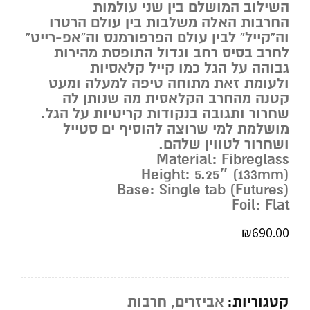
השילוב המושלם בין שני עולמות
החרבות האלה משלבות בין עולם הרטרו
וה”קייל” לבין עולם הפרפורמנס וה”אפ-רייט”
לחרב בסיס רחב וגדול התופסת מהירות
גבוהה על הגל כמו קייל קלאסיות
ולעומת זאת מתוחה טיפה למעלה ומעט
קטנה מהחרב הקלאסית מה שנותן לה
שחרור ותגובה בנקודות קריטיות על הגל.
מושלמת למי שרוצה להוסיף ים סטייל
ושחרור לטווין שלהם.
Material: Fibreglass
Height: 5.25″ (133mm)
Base: Single tab (Futures)
Foil: Flat
₪
690.00
קטגוריות:
אביזרים
,
חרבות