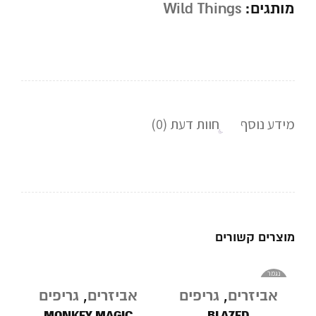
מותגים:
Wild Things
מידע נוסף
חוות דעת (0)
מוצרים קשורים
נגמר
במלאי
אביזרים
,
גריפים
אביזרים
,
גריפים
MONKEY MAGIC
BLAZED