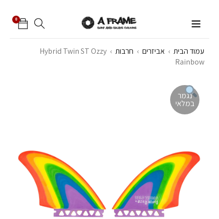
0
עמוד הבית
›
אביזרים
›
חרבות
›
Hybrid Twin ST Ozzy
Rainbow
נגמר
במלאי