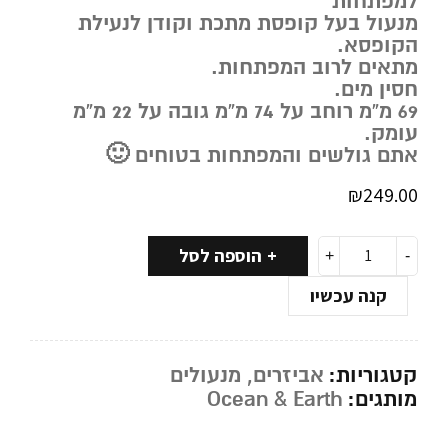
למפתחות
מנעול בעל קופסת מתכת וקודן לנעילת
הקופסא.
מתאים לרוב המפתחות.
חסין מים.
69 מ”מ רוחב על 74 מ”מ גובה על 22 מ”מ
עומק.
אתם גולשים והמפתחות בטוחים 🙂
₪
249.00
הוספה לסל
קנה עכשיו
קטגוריות:
אביזרים
,
מנעולים
מותגים:
Ocean & Earth