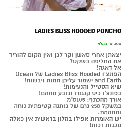
LADIES BLISS HOODED PONCHO
סטטוס:
במלאי
יצאתן אחרי סאשן וקר לכן ואין מקום להוריד
את החליפה בשקט?
אל דאגה!
הפונצ’ו Ladies Bliss Hooded של Ocean
and Earth ישמור עליכן חמות ויבשות!
שיא הסטייל והנעימות!
בפונצ’ו כיס קנגורו וכובע מחמם!
אורך מהכתף: 105ס”מ
במשקל 250 גרם של כותנה קטיפתית נוחה
ומחממת.
יש האומרות אפילו במלון בראשית אין כאלה
מגבות רכות!