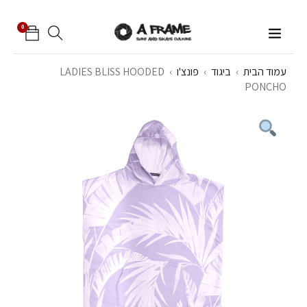
0
עמוד הבית
›
ביגוד
›
פונצ'ו
›
LADIES BLISS HOODED
PONCHO