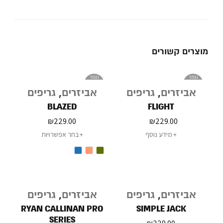
מוצרים קשורים
נגמר
נגמר
במלאי
במלאי
אביזרים
,
גריפים
אביזרים
,
גריפים
BLAZED
FLIGHT
₪
229.00
₪
229.00
מידע נוסף
בחר אפשרויות
אביזרים
,
גריפים
אביזרים
,
גריפים
RYAN CALLINAN PRO
SIMPLE JACK
SERIES