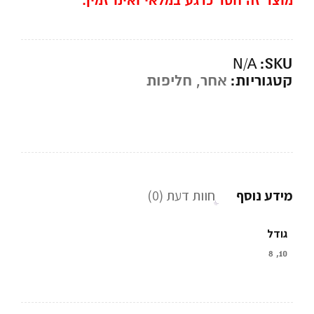
מוצר זה חסר כרגע במלאי ואינו זמין.
SKU:
N/A
קטגוריות:
אחר
,
חליפות
מידע נוסף
חוות דעת (0)
גודל
10, 8