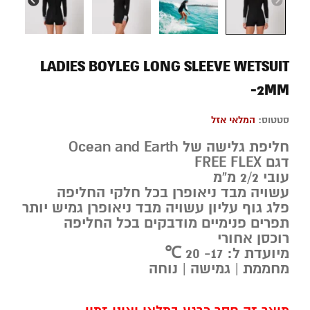
LADIES BOYLEG LONG SLEEVE WETSUIT
-2MM
סטטוס:
המלאי אזל
חליפת גלישה של Ocean and Earth
דגם FREE FLEX
עובי 2/2 מ”מ
עשויה מבד ניאופרן בכל חלקי החליפה
פלג גוף עליון עשויה מבד ניאופרן גמיש יותר
תפרים פנימיים מודבקים בכל החליפה
רוכסן אחורי
מיועדת ל: 17- 20 ℃
מחממת | גמישה | נוחה