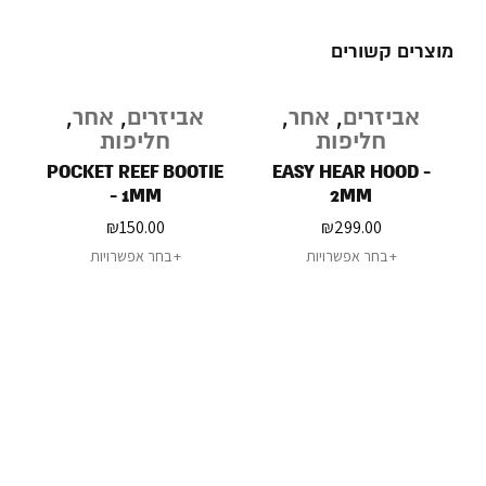
מוצרים קשורים
אביזרים
,
אחר
,
אביזרים
,
אחר
,
ב
חליפות
חליפות
POCKET REEF BOOTIE
EASY HEAR HOOD -
- 1MM
2MM
₪
150.00
₪
299.00
בחר אפשרויות
בחר אפשרויות