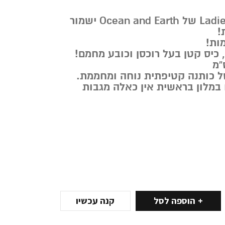
הפונצ’ו Ladies Hooded של Ocean and Earth ישמור
!
ות!
, כיס קטן בעל רוכסן וכובע מחמם!
 במלון בראשית אין כאלה מגבות
הוספה לסל
קנה עכשיו