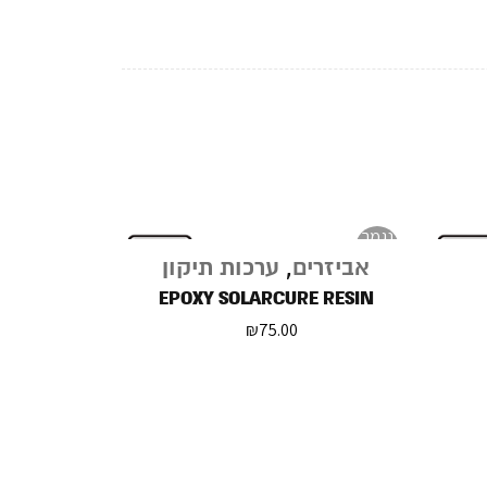
נגמר
במלאי
אביזרים
,
ערכות תיקון
EPOXY SOLARCURE RESIN
₪
75.00