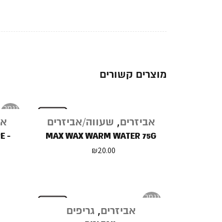
מוצרים קשורים
נגמר
במלאי
אביזרים
,
שעווה/אביזרים
אב
E -
MAX WAX WARM WATER 75G
₪
20.00
נגמר
במלאי
אביזרים
,
גריפים