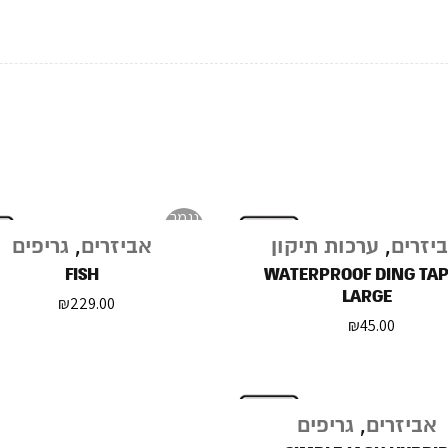
נגמר
במלאי
יזרים
,
ערכות תיקון
אביזרים
,
גריפים
FISH
WATERPROOF DING TAP
LARGE
₪
229.00
₪
45.00
אביזרים
,
גריפים