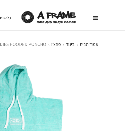
גלשנים
עמוד הבית
›
ביגוד
›
פונצ'ו
›
DIES HOODED PONCHO