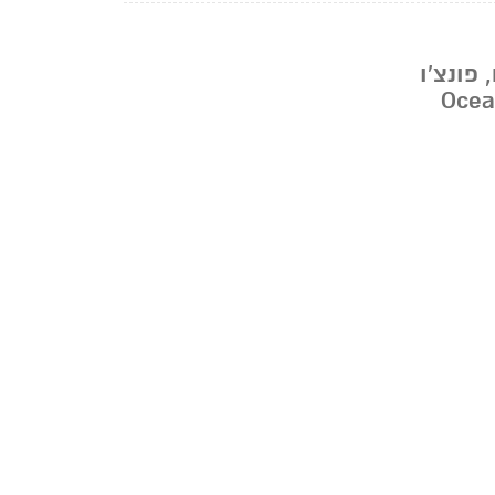
,
פונצ'ו
Ocea