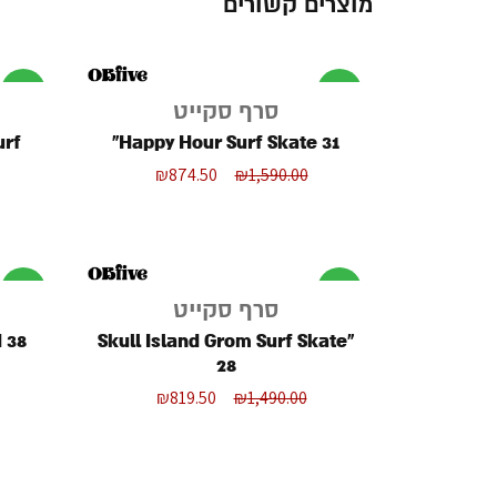
מוצרים קשורים
מבצע
מבצע
סרף סקייט
Happy Hour Surf Skate 31"
₪
874.50
₪
1,590.00
מבצע
מבצע
סרף סקייט
38"
"Skull Island Grom Surf Skate
28
₪
819.50
₪
1,490.00