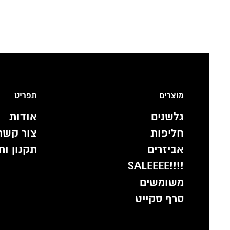
מוצרים
תפריט
גלשנים
אודות
חליפות
צור קשר
אביזרים
תקנון ות
!!!!SALEEEE
משומשים
סרף סקייט