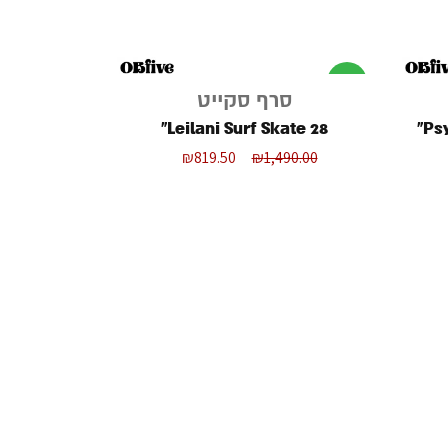
מבצע
סרף סקייט
Leilani Surf Skate 28"
Psy
₪
819.50
₪
1,490.00