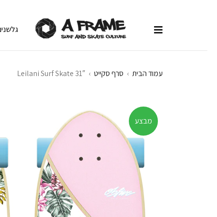
גלשנים
עמוד הבית
›
סרף סקייט
›
Leilani Surf Skate 31″
מבצע