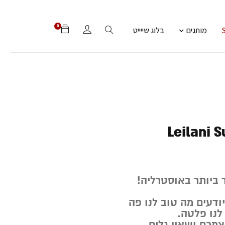
0
מותגים
בלוג שייייט
Leilani S
 ביותר באוסטרליה!
יודעים מה טוב לנו פה
לנו פלטה.
מכם ושאין גלים,