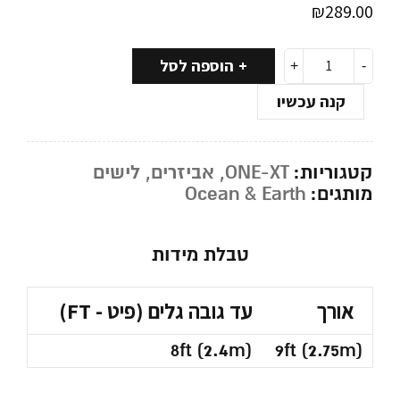
₪
289.00
הוספה לסל
קנה עכשיו
קטגוריות:
ONE-XT
,
אביזרים
,
לישים
מותגים:
Ocean & Earth
טבלת מידות
אורך
עד גובה גלים (פיט - FT)
8ft (2.4m)
9ft (2.75m)