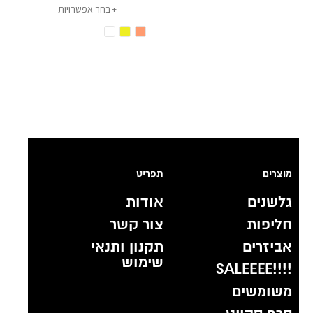
בחר אפשרויות
מוצרים
תפריט
גלשנים
אודות
חליפות
צור קשר
אביזרים
תקנון ותנאי
שימוש
!!!!SALEEEE
משומשים