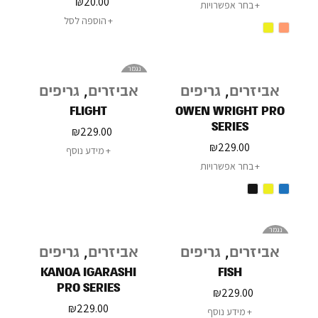
₪
20.00
בחר אפשרויות
הוספה לסל
נגמר
במלאי
אביזרים
,
גריפים
אביזרים
,
גריפים
FLIGHT
OWEN WRIGHT PRO
SERIES
₪
229.00
₪
229.00
מידע נוסף
בחר אפשרויות
נגמר
במלאי
אביזרים
,
גריפים
אביזרים
,
גריפים
KANOA IGARASHI
FISH
PRO SERIES
₪
229.00
₪
229.00
מידע נוסף