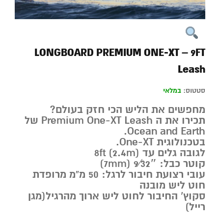
LONGBOARD PREMIUM ONE-XT – 9FT
Leash
סטטוס:
במלאי
מחפשים את הליש הכי חזק בעולם?
תכירו את ה Premium One-XT Leash של
Ocean and Earth.
בטכנולוגית One-XT.
לגובה גלים עד 8ft (2.4m)
קוטר כבל: 9⁄32″ (7mm)
עובי רצועת חיבור לרגל: 50 מ”מ מרופדת
חוט ליש מובנה
סקוץ’ החיבור לחוט ליש ארוך מהרגיל(מגן
רייל)