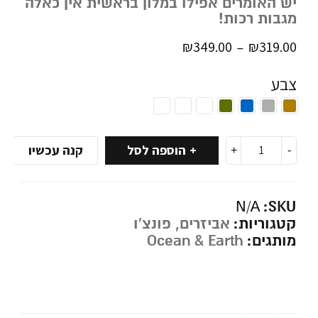
יש האומרים אפילו במלון בראשית אין כאלה
מגבות רכות!
₪
349.00
₪
319.00
–
צבע
הוספה לסל
קנה עכשיו
SKU:
N/A
קטגוריות:
אביזרים
,
פונצ'ו
מותגים:
Ocean & Earth