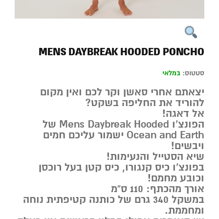
MENS DAYBREAK HOODED PONCHO
סטטוס:
במלאי
יצאתם אחרי סאשן וקר לכם ואין מקום
להוריד את החליפה בשקט?
אל דאגה!
הפונצ’ו Mens Daybreak Hooded של
Ocean and Earth ישמור עליכם חמים
ויבשים!
שיא הסטייל והנעימות!
בפונצ’ו כיס קנגורו, כיס קטן בעל רוכסן
וכובע מחמם!
אורך מהכתף: 110 ס”מ
במשקל 340 גרם של כותנה קטיפתית נוחה
ומחממת.