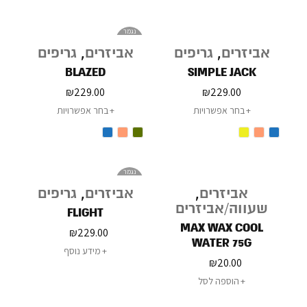
נגמר
במלאי
אביזרים
,
גריפים
אביזרים
,
גריפים
BLAZED
SIMPLE JACK
₪
229.00
₪
229.00
בחר אפשרויות
בחר אפשרויות
נגמר
במלאי
אביזרים
,
אביזרים
,
גריפים
שעווה/אביזרים
FLIGHT
MAX WAX COOL
₪
229.00
WATER 75G
מידע נוסף
₪
20.00
הוספה לסל