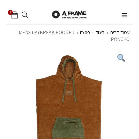
0
עמוד הבית
›
ביגוד
›
פונצ'ו
›
MENS DAYBREAK HOODED
PONCHO