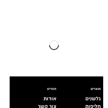
מוצרים
תפריט
גלשנים
אודות
חליפות
צור קשר