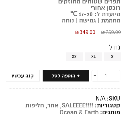
תפרים שטוחים מחוזקים
רוכסן אחורי
מיועדת ל: 17-20 ℃
מחממת | גמישה | נוחה
₪
349.00
₪
759.00
גודל
XS
XL
S
הוספה לסל
קנה עכשיו
SKU:
N/A
קטגוריות:
!!!!SALEEEE
,
אחר
,
חליפות
מותגים:
Ocean & Earth