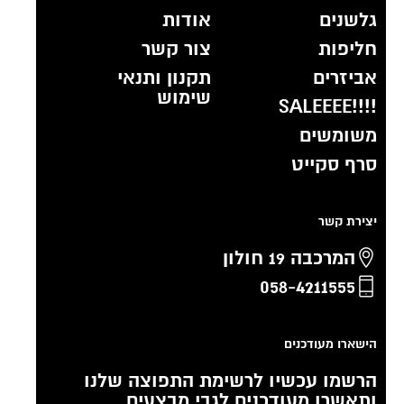
גלשנים
אודות
חליפות
צור קשר
אביזרים
תקנון ותנאי
שימוש
!!!!SALEEEE
משומשים
סרף סקייט
יצירת קשר
המרכבה 19 חולון
058-4211555
הישארו מעודכנים
הרשמו עכשיו לרשימת התפוצה שלנו
ותאשרו מעודכנים לגבי מבצעים