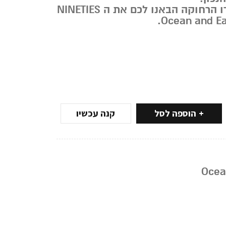
הישר מארץ הקנגורו הרחוקה הבאנו לכם את ה NINETIES
הוספה לסל
קנה עכשיו
Ocea