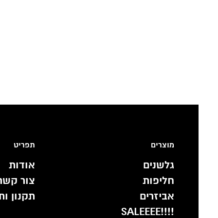
מוצרים
תפריט
גלשנים
אודות
חליפות
צור קשר
אביזרים
תקנון ות
!!!!SALEEEE