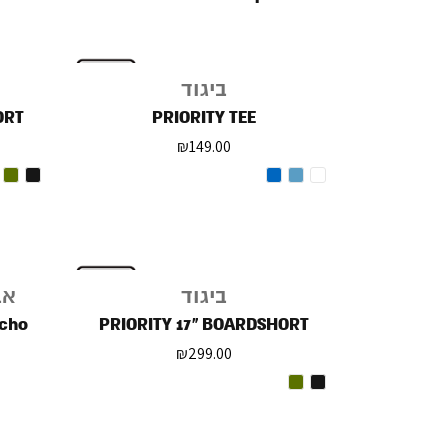
ביגוד
ORT
PRIORITY TEE
₪
149.00
ביגוד
אב
ncho
PRIORITY 17" BOARDSHORT
₪
299.00