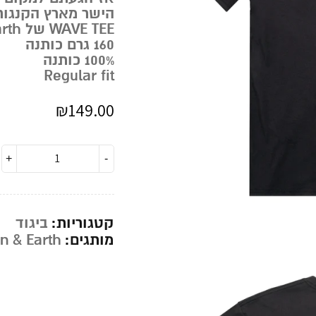
WAVE TEE של Ocean and Earth.
160 גרם כותנה
100% כותנה
Regular fit
₪
149.00
קטגוריות:
ביגוד
מותגים:
n & Earth