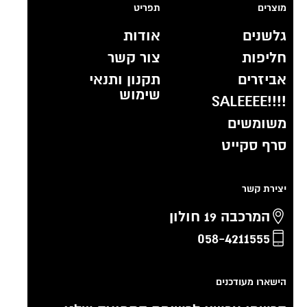
מוצרים
תפריט
גלשנים
אודות
חליפות
צור קשר
אביזרים
תקנון ותנאי
שימוש
!!!!SALEEEE
משומשים
סרף סקייט
יצירת קשר
המרכבה 19 חולון
058-4211555
הישארו מעודכנים