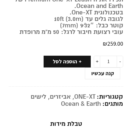
Ocean and Earth.
בטכנולוגית One-XT.
לגובה גלים עד 10ft (3.0m)
קוטר כבל: 9⁄32″ (7mm)
עובי רצועת חיבור לרגל: 50 מ”מ מרופדת
₪
259.00
הוספה לסל
קנה עכשיו
קטגוריות:
ONE-XT
,
אביזרים
,
לישים
מותגים:
Ocean & Earth
טבלת מידות