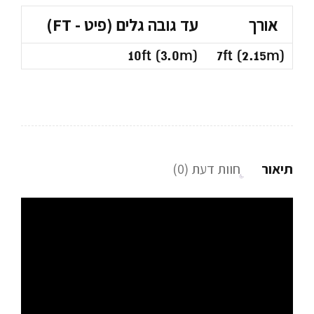
אורך
עד גובה גלים (פיט - FT)
10ft (3.0m)
7ft (2.15m)
תיאור
חוות דעת (0)