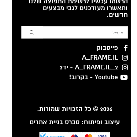
הרשמו עכשיו לרשימת התפוצה שלנו
ותאשרו מעודכנים לגבי מבצעים
חדשים.
פייסבוק
A_FRAME.IL
A_FRAME.IL_2 - יד2
Youtube - בקרוב!
2026 © כל הזכויות שמורות.
עיצוב ופיתוח:
סברס בניית אתרים