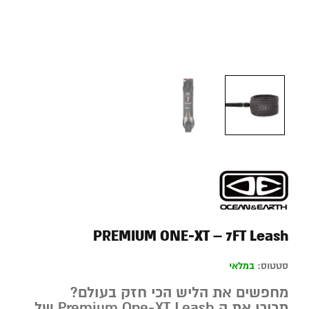
PREMIUM ONE-XT – 7FT Leash
סטטוס:
במלאי
מחפשים את הליש הכי חזק בעולם?
תכירו את ה Premium One-XT Leash של