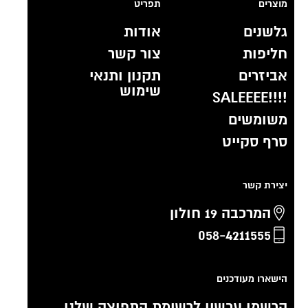
מוצרים
תפריט
גלשנים
אודות
חליפות
צור קשר
אביזרים
תקנון ותנאי
שימוש
!!!!SALEEEE
משומשים
סרף סקייט
יצירת קשר
המרכבה 19 חולון
058-4211555
הישארו מעודכנים
הרשמו עכשיו לרשימת התפוצה שלנו