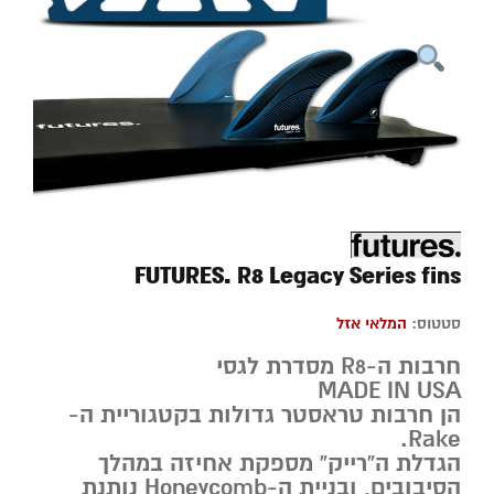
FUTURES. R8 Legacy Series fins
סטטוס:
המלאי אזל
חרבות ה-R8 מסדרת לגסי
MADE IN USA
הן חרבות טראסטר גדולות בקטגוריית ה-
Rake.
הגדלת ה”רייק” מספקת אחיזה במהלך
הסיבובים, ובניית ה-Honeycomb נותנת