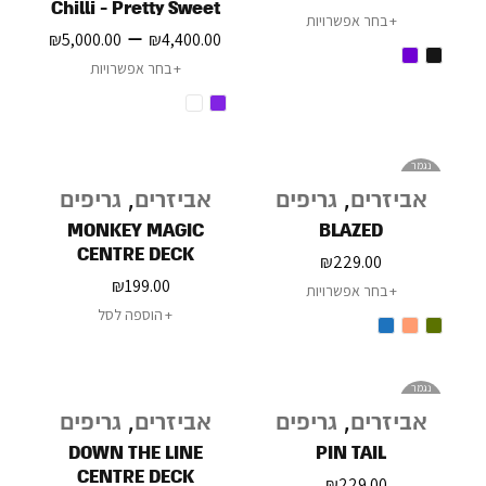
Chilli - Pretty Sweet
בחר אפשרויות
–
₪
5,000.00
₪
4,400.00
בחר אפשרויות
נגמר
במלאי
אביזרים
,
גריפים
אביזרים
,
גריפים
MONKEY MAGIC
BLAZED
CENTRE DECK
₪
229.00
₪
199.00
בחר אפשרויות
הוספה לסל
נגמר
במלאי
אביזרים
,
גריפים
אביזרים
,
גריפים
DOWN THE LINE
PIN TAIL
CENTRE DECK
₪
229.00