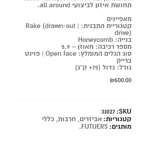
תחושת איזון לביצועי all around.
מאפיינים
קטגוריית התבנית: Rake (drawn-out |
drive)
בנייה: Honeycomb
מספר רכיבה: מאוזן – 5.9
סוג הגלים המומלץ: Open face | פוינט
ברייק
גודל: גדול (75+ ק”ג)
₪
600.00
SKU:
31027
קטגוריות:
אביזרים
,
חרבות
,
כללי
מותגים:
FUTUERS.