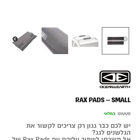
RAX PADS – SMALL
סטטוס:
במלאי
יש לכם כבר גגון רק צריכים לקשור את
הגלשנים לגג?
אל תשכחו לשמור עליהם עם Rax Pads של