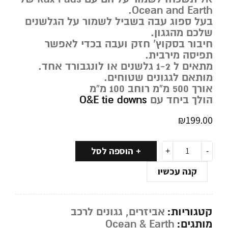
Ocean and Earth.
בעל ספוג עבה בשביל לשמור על הגלשנים
שלכם מהגגון.
חיבור בסקוץ’ חזק ועבה בכדי לאפשר
תפיסה מירבית.
מתאים ל 1-2 גלשנים או לונגבורד אחד.
מותאם לגגונים שטוחים.
אורך 500 מ”מ רוחב 100 מ”מ
הולך ביחד עם
O&E tie downs
₪
199.00
הוספה לסל
קנה עכשיו
קטגוריות:
אביזרים
,
גגונים לרכב
מותגים:
Ocean & Earth