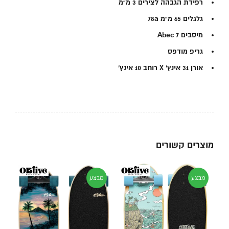
רפידת הגבהה לצירים 3 מ”מ
גלגלים 65 מ”מ 78a
מיסבים Abec 7
גריפ מודפס
אורן 31 אינץ’ X רוחב 10 אינץ’
מוצרים קשורים
מבצע
מבצע
מ