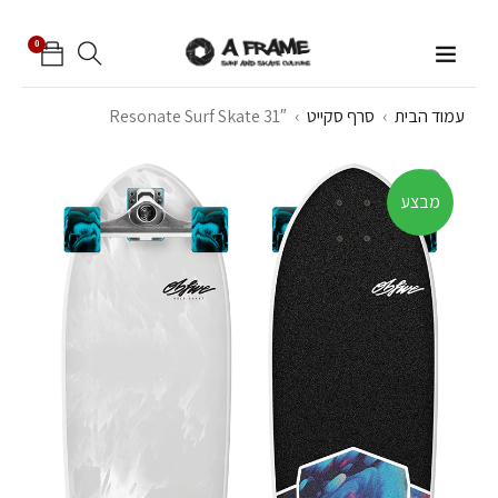
0
עמוד הבית
›
סרף סקייט
›
Resonate Surf Skate 31″
מבצע