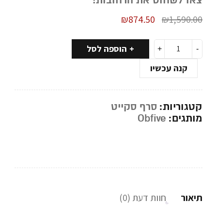
צאו לשחוט את הרחובות!
₪
874.50
₪
1,590.00
הוספה לסל
קנה עכשיו
קטגוריות:
סרף סקייט
מותגים:
Obfive
תיאור
חוות דעת (0)