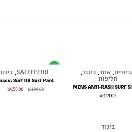
מבצע
יזרים
,
אחר
,
ביגוד
,
!!!!SALEEEE
,
ביגוד
חליפות
assic Surf UV Surf Pant
MENS ANTI-RASH SURF S
₪
150.00
₪
189.00
₪
119.00
ביגוד