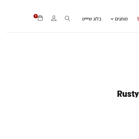
0
מותגים
בלוג שייייט
Rusty