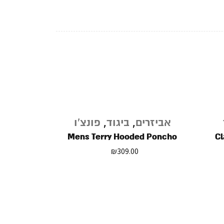
אביזרים
,
ביגוד
,
פונצ'ו
Mens Terry Hooded Poncho
Cl
₪
309.00