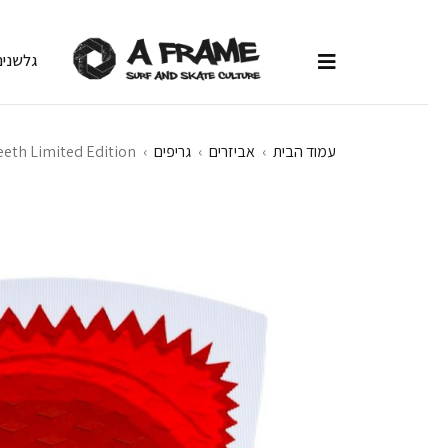
גלשנים
עמוד הבית
›
אביזרים
›
גריפים
›
eeth Limited Edition