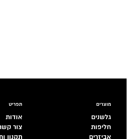
מוצרים
תפריט
גלשנים
אודות
חליפות
צור קשר
אביזרים
תקנון ות