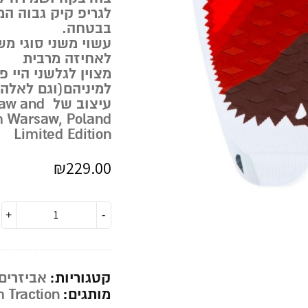
לגריפ קיק גבוה ה
בבטחה.
עשוי משני סוגי מש
לאחיזה מרבית
מצוין לגלשני היי
למיניהם(וגם לאלה
עיצוב של
m Warsaw, Poland
Limited Edition
₪
229.00
קטגוריות:
אביזרים
מותגים:
 Traction