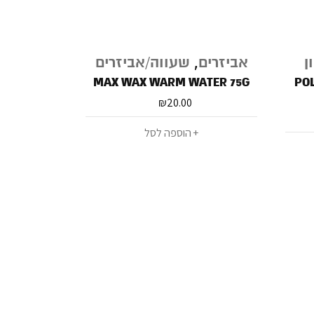
ן
אביזרים
,
שעווה/אביזרים
MAX WAX WARM WATER 75G
PO
₪
20.00
הוספה לסל