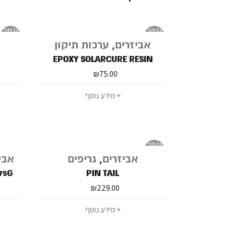
נגמר
נגמר
במלאי
במלאי
אביזרים
,
ערכות תיקון
EPOXY SOLARCURE RESIN
₪
75.00
מידע נוסף
נגמר
במלאי
אביזרים
,
גריפים
אבי
75G
PIN TAIL
₪
229.00
מידע נוסף