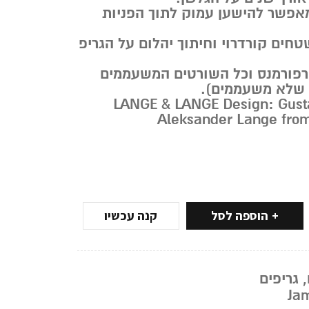
מאפשר להישען עמוק לתוך הפניות
טחים קורדרוי וחיתוך יהלום על הגריפ
 פרפורמנס וכל השורטים המשעממים
 שלא משעממים).
 LANGE & LANGE Design: Gustaw and
Aleksander Lange fro
הוספה לסל
קנה עכשיו
,
גריפים
Jam