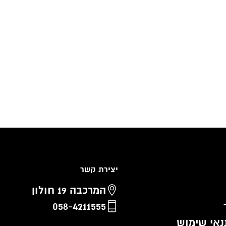
יצירת קשר
המרכבה 19 חולון
058-4211555
נאי שימוש