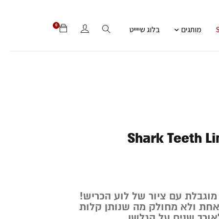
0
מותגים
בלוג שייייט
Shark Teeth Li
מוגבלת עם ציור של לוע הכריש!
אחת ולא מחולק מה שנותן קלות
ורך שנים על הגלשן.