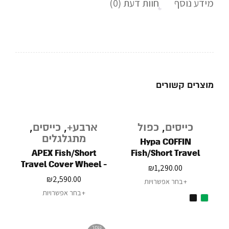
מידע נוסף
חוות דעת (0)
מוצרים קשורים
כייסים
,
כפול
ארבע+
,
כייסים
,
מתגלגלים
Hypa COFFIN
APEX Fish/Short
Fish/Short Travel
Travel Cover Wheel -
Cover - 2 Board
₪
1,290.00
4 Board
₪
2,590.00
בחר אפשרויות
בחר אפשרויות
נגמר