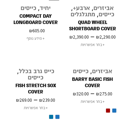
במלאי
אביזרים
,
ארבע+
,
יחיד
,
כייסים
כייסים
,
מתגלגלים
COMPACT DAY
LONGBOARD COVER
QUAD WHEEL
SHORTBOARD COVER
₪
605.00
–
₪
2,390.00
₪
2,290.00
מידע נוסף
בחר אפשרויות
אביזרים
,
כייסים
כייס גרב בכלל
,
כייסים
BARRY BASIC FISH
FISH STRETCH SOX
COVER
COVER
–
₪
320.00
₪
275.00
–
₪
269.00
₪
239.00
בחר אפשרויות
בחר אפשרויות