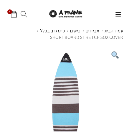
0
עמוד הבית
›
אביזרים
›
כייסים
›
כייס גרב בכלל
›
SHORTBOARD STRETCH SOX COVER