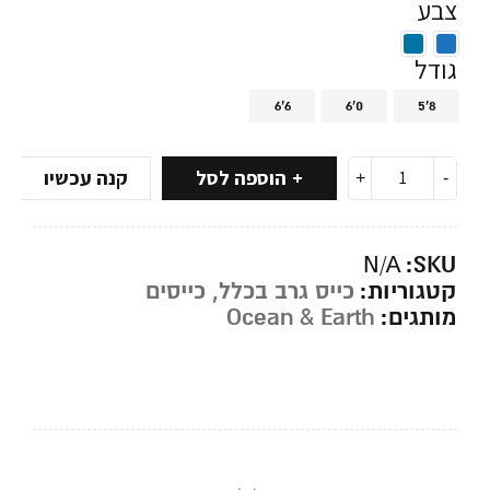
צבע
גודל
6'6
6'0
5'8
הוספה לסל
קנה עכשיו
SKU:
N/A
קטגוריות:
כייס גרב בכלל
,
כייסים
מותגים:
Ocean & Earth