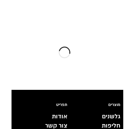
מוצרים
תפריט
גלשנים
אודות
חליפות
צור קשר