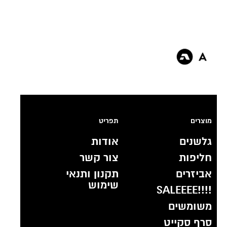
מוצרים
תפריט
גלשנים
אודות
חליפות
צור קשר
אביזרים
תקנון ותנאי
שימוש
!!!!SALEEEE
משומשים
סרף סקייט