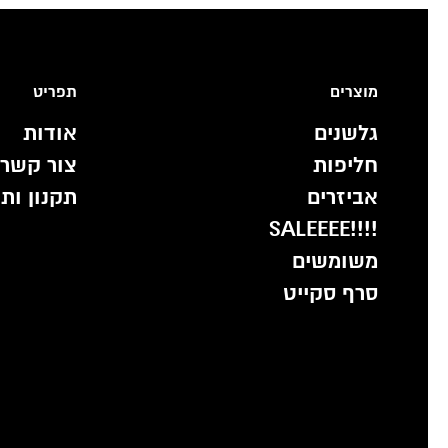
מוצרים
תפריט
גלשנים
אודות
חליפות
צור קשר
אביזרים
תקנון ות
!!!!SALEEEE
משומשים
סרף סקייט