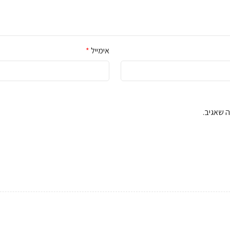
אימייל
*
 שאגיב.