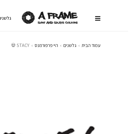
גלשנים
עמוד הבית
›
גלשנים
›
היי פרפורמנס
›
STACY 💀