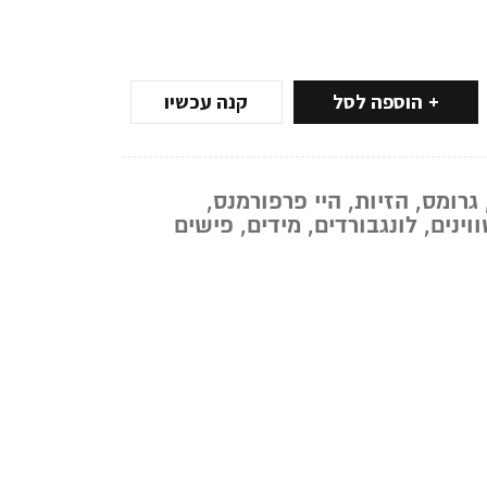
הוספה לסל
קנה עכשיו
גרומס
,
הזיות
,
היי פרפורמנס
,
ווינים
,
לונגבורדים
,
מידים
,
פישים