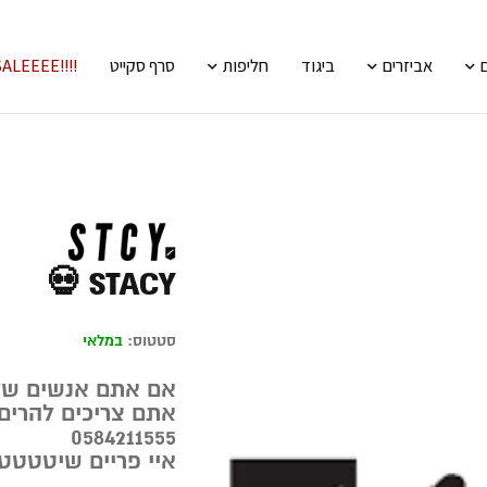
אביזרים
ביגוד
חליפות
סרף סקייט
!!!!SALEEEE
STACY 💀
סטטוס:
במלאי
אם אתם אנשים של 
אתם צריכים להרים
0584211555
איי פריים שיטטט