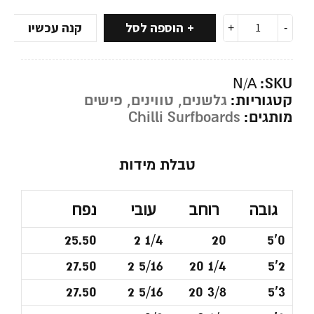
הוספה לסל
קנה עכשיו
SKU:
N/A
קטגוריות:
גלשנים
,
טווינים
,
פישים
מותגים:
Chilli Surfboards
טבלת מידות
גובה
רוחב
עובי
נפח
25.50
2 1/4
20
5'0
27.50
2 5/16
20 1/4
5'2
27.50
2 5/16
20 3/8
5'3