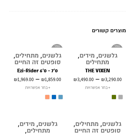
מוצרים קשורים
נגמר
נגמר
במלאי
במלאי
גלשנים
,
מידים
,
גלשנים
,
מתחילים
,
מתחילים
סופטים זה החיים
Ezi-Rider 6'0 - 7'0
THE VIXEN
–
–
₪
1,969.00
₪
1,859.00
₪
3,490.00
₪
3,290.00
בחר אפשרויות
בחר אפשרויות
גלשנים
,
מתחילים
,
גלשנים
,
מידים
,
סופטים זה החיים
מתחילים
,