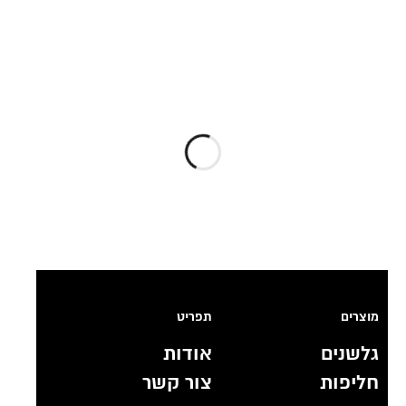
מוצרים
תפריט
גלשנים
אודות
חליפות
צור קשר