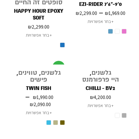
סופטים זה החיים
EZI-RIDER 7'6"-9'0
HAPPY HOUR EPOXY
–
₪
2,299.00
₪
1,969.00
SOFT
בחר אפשרויות
₪
2,299.00
בחר אפשרויות
מבצע
גלשנים
,
גלשנים
,
טווינים
,
היי פרפורמנס
פישים
TWIN FISH
CHILLI - BV2
–
₪
1,990.00
₪
4,200.00
₪
2,090.00
בחר אפשרויות
בחר אפשרויות