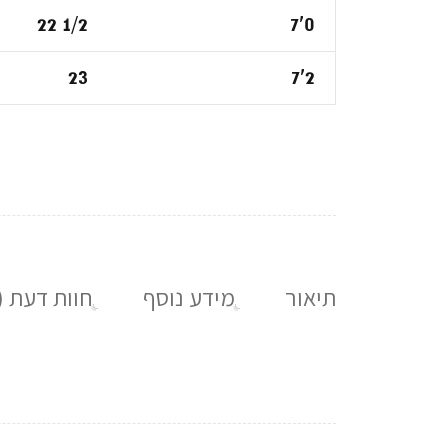
22 1/2
7'0
23
7'2
תיאור
מידע נוסף
חוות דעת (0)