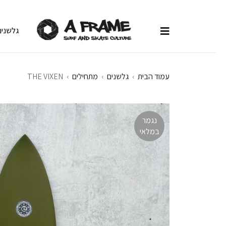
גלשנים
עמוד הבית
›
גלשנים
›
מתחילים
›
THE VIXEN
נגמר
במלאי