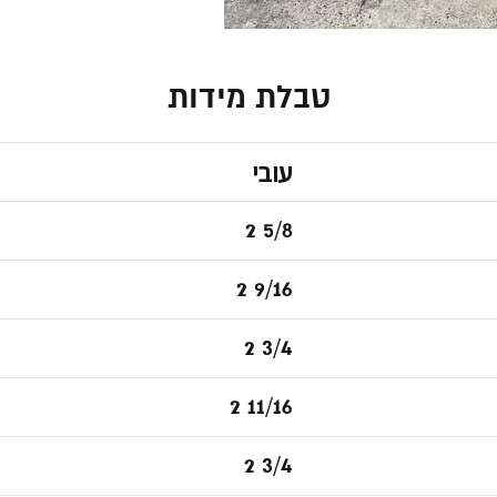
טבלת מידות
עובי
2 5/8
2 9/16
2 3/4
2 11/16
2 3/4