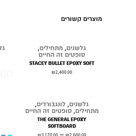
מוצרים קשורים
גלשנים
,
מתחילים
,
גל
סופטים זה החיים
STACEY BULLET EPOXY SOFT
₪
2,400.00
גלשנים
,
לונגבורדים
,
מתחילים
,
סופטים זה החיים
THE GENERAL EPOXY
SOFTBOARD
–
₪
3,170.00
₪
2,600.00