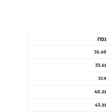
נפח
32.60
33.61
37.9
40.21
43.21