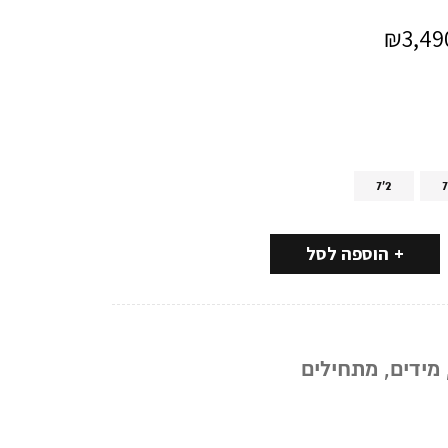
₪
3,49
7'2
7
הוספה לסל
מידים
,
מתחילים