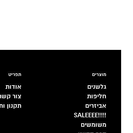
מוצרים
תפריט
גלשנים
אודות
חליפות
צור קשר
אביזרים
תקנון ות
!!!!SALEEEE
משומשים