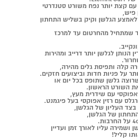
ם קצת יותר נפח משורט סטנדרטי
 פיש,
 לאמצע הגלשן וקיק בשליש התחתון
יד שמתחיל מהחרטום עד למרכז
קייב.
ן הנותן לגלשן יותר דרייב ומהירות
חרור.
רה קלה ותפיסת גלים מהירה,
תר על פניות חדות וביצועים חזקים.
רוצה גלשן שתופס בכל יום או
 השורט הראשון.
אפוקסי עם שידרית מעץ,
גלס עם רזין אפוקסי בעל פיגמנט.
 ושמירה עליו לאורך זמן ועדיין
ו קליל!