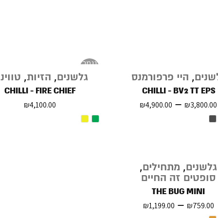
נגמר
במלאי
שנים
,
היי פרפורמנס
גלשנים
,
הזיות
,
טווינ
CHILLI - FIRE CHIEF
CHILLI - BV2 TT EPS
–
₪
4,100.00
₪
4,900.00
₪
3,800.00
גלשנים
,
מתחילים
,
סופטים זה החיים
THE BUG MINI
–
₪
1,199.00
₪
759.00