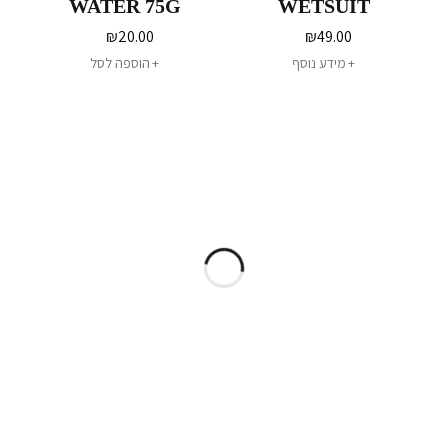
WATER 75G
WETSUIT
REPAIR KIT
₪
20.00
₪
49.00
מידע נוסף
הוספה לסל
מוצרים