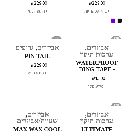
SERIES
₪
229.00
₪
229.00
בחר אפשרויות
הוספה לסל
נגמר
נגמר
במלאי
במלאי
אביזרים
,
אביזרים
,
גריפים
ערכות תיקון
PIN TAIL
WATERPROOF
₪
229.00
DING TAPE -
מידע נוסף
LARGE
₪
45.00
מידע נוסף
נגמר
במלאי
אביזרים
,
אביזרים
,
ערכות תיקון
שעווה/אביזרים
MAX WAX COOL
ULTIMATE