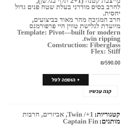
מייצבת קטנה (2+1 תלוי בגלשן),
לחרב בסיס מודרני בעלת שטח פנים גדול
יחסית.
חרב המגיבה מהר מאוד בביצועים,
מיועדת לגלישת טווין היי פרפורמנס
Template: Pivot—built for modern
twin ripping.
Construction: Fiberglass
Flex: Stiff
₪
590.00
הוספה לסל
קנה עכשיו
קטגוריות:
Twin /+1
,
אביזרים
,
חרבות
מותגים:
Captain Fin